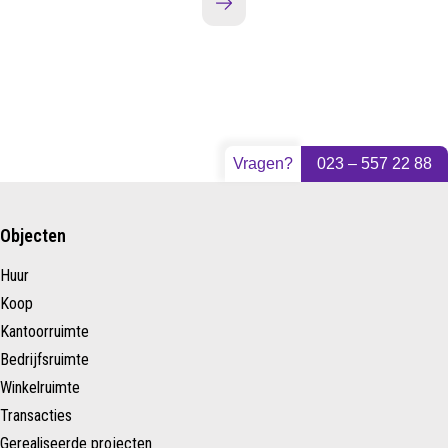
Vragen?
023 – 557 22 88
Objecten
Huur
Koop
Kantoorruimte
Bedrijfsruimte
Winkelruimte
Transacties
Gerealiseerde projecten