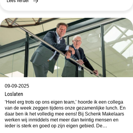
Lees verder
09-09-2025
Loslaten
‘Heel erg trots op ons eigen team,’ hoorde ik een collega
van de week zeggen tijdens onze gezamenlijke lunch. En
daar ben ik het volledig mee eens! Bij Schenk Makelaars
werken wij inmiddels met meer dan twintig mensen en
ieder is sterk en goed op zijn eigen gebied. De
betrokkenheid is enorm groot. Vanuit vier […]