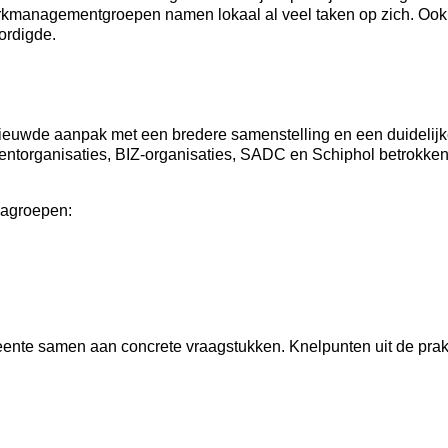
kmanagementgroepen namen lokaal al veel taken op zich. Ook
ordigde.
ieuwde aanpak met een bredere samenstelling en een duidelijke
organisaties, BIZ-organisaties, SADC en Schiphol betrokken.
emagroepen:
te samen aan concrete vraagstukken. Knelpunten uit de prakti