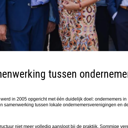
menwerking tussen onderneme
werd in 2005 opgericht met één duidelijk doel: ondernemers 
 samenwerking tussen lokale ondernemersverenigingen en de g
structuur niet meer volledig aansloot bij de praktijk. Sommige 