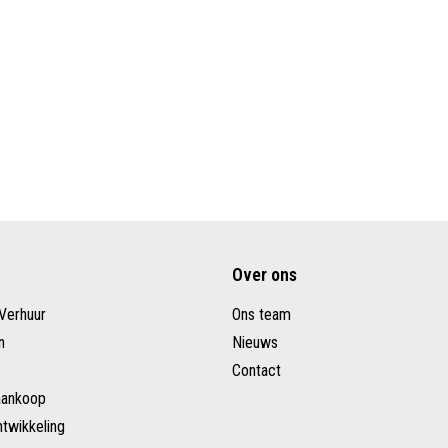
Over ons
Verhuur
Ons team
n
Nieuws
Contact
aankoop
twikkeling