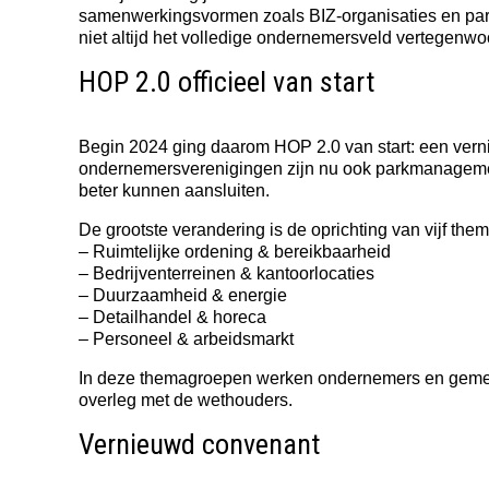
samenwerkingsvormen zoals BIZ-organisaties en par
niet altijd het volledige ondernemersveld vertegenwo
HOP 2.0 officieel van start
Begin 2024 ging daarom HOP 2.0 van start: een vern
ondernemersverenigingen zijn nu ook parkmanagement
beter kunnen aansluiten.
De grootste verandering is de oprichting van vijf th
– Ruimtelijke ordening & bereikbaarheid
– Bedrijventerreinen & kantoorlocaties
– Duurzaamheid & energie
– Detailhandel & horeca
– Personeel & arbeidsmarkt
In deze themagroepen werken ondernemers en gemeen
overleg met de wethouders.
Vernieuwd convenant