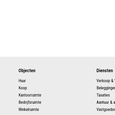
Objecten
Diensten
Huur
Verkoop & 
Koop
Belegginge
Kantoorruimte
Taxaties
Bedrijfsruimte
Aanhuur & 
Winkelruimte
Vastgoedon