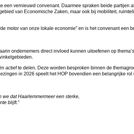
een vernieuwd convenant. Daarmee spraken beide partijen af o
t gebied van Economische Zaken, maar ook bij mobiliteit, ruimte
e motor van onze lokale economie” en is het convenant een be
aarin ondernemers direct invloed kunnen uitoefenen op thema’s
 winkelgebieden.
n actief te delen. Deze worden besproken binnen de themagro
zingen in 2026 speelt het HOP bovendien een belangrijke rol 
n we dat Haarlemmermeer een sterke,
 blijft.”