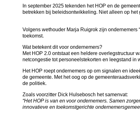
In september 2025 tekenden het HOP en de gemeente 
betrekken bij beleidsontwikkeling. Niet alleen op he
Volgens wethouder Marja Ruigrok zijn ondernemers “d
toekomst.
Wat betekent dit voor ondernemers?
Met HOP 2.0 ontstaat een heldere overlegstructuur w
netcongestie tot personeelstekorten en leegstand in
Het HOP roept ondernemers op om signalen en ideeë
de gemeente. Met het oog op de gemeenteraadsverkie
de politiek.
Zoals voorzitter Dick Hulsebosch het samenvat:
“Het HOP is van en voor ondernemers. Samen zorge
innovatieve en toekomstgerichte ondernemersgemeente