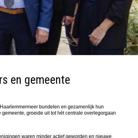
rs en gemeente
in Haarlemmermeer bundelen en gezamenlijk hun
emeente, groeide uit tot hét centrale overlegorgaan
verenigingen waren minder actief geworden en nieuwe