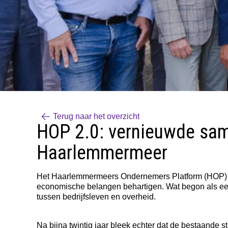
Terug naar het overzicht
HOP 2.0: vernieuwde sa
Haarlemmermeer
Het
Haarlemmermeers Ondernemers Platform (HOP)
economische belangen behartigen. Wat begon als een
tussen bedrijfsleven en overheid.
Na bijna twintig jaar bleek echter dat de bestaande 