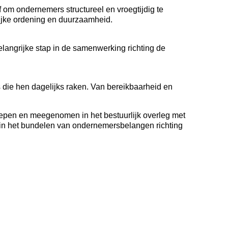
m ondernemers structureel en vroegtijdig te
lijke ordening en duurzaamheid.
langrijke stap in de samenwerking richting de
 die hen dagelijks raken. Van bereikbaarheid en
epen en meegenomen in het bestuurlijk overleg met
in het bundelen van ondernemersbelangen richting