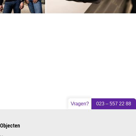
Vragen?
023 – 557 22 88
Objecten