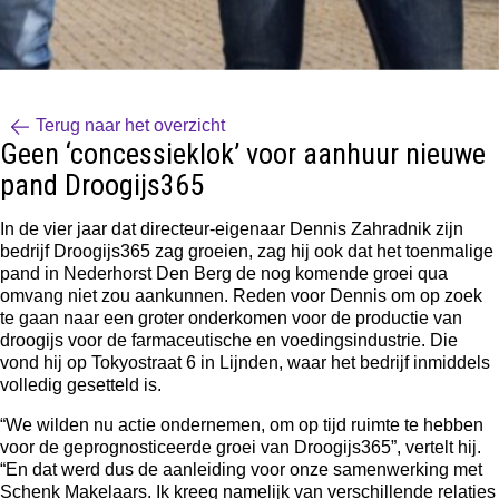
Terug naar het overzicht
Geen ‘concessieklok’ voor aanhuur nieuwe
pand Droogijs365
In de vier jaar dat directeur-eigenaar Dennis Zahradnik zijn
bedrijf
Droogijs365
zag groeien, zag hij ook dat het toenmalige
pand in Nederhorst Den Berg de nog komende groei qua
omvang niet zou aankunnen. Reden voor Dennis om op zoek
te gaan naar een groter onderkomen voor de productie van
droogijs voor de farmaceutische en voedingsindustrie. Die
vond hij op Tokyostraat 6 in Lijnden, waar het bedrijf inmiddels
volledig gesetteld is.
“We wilden nu actie ondernemen, om op tijd ruimte te hebben
voor de geprognosticeerde groei van Droogijs365”, vertelt hij.
“En dat werd dus de aanleiding voor onze samenwerking met
Schenk Makelaars. Ik kreeg namelijk van verschillende relaties