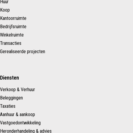
Huur
Koop
Kantoorruimte
Bedrijfsruimte
Winkelruimte
Transacties
Gerealiseerde projecten
Diensten
Verkoop & Verhuur
Beleggingen
Taxaties
Aanhuur & aankoop
Vastgoedontwikkeling
Heronderhandeling & advies