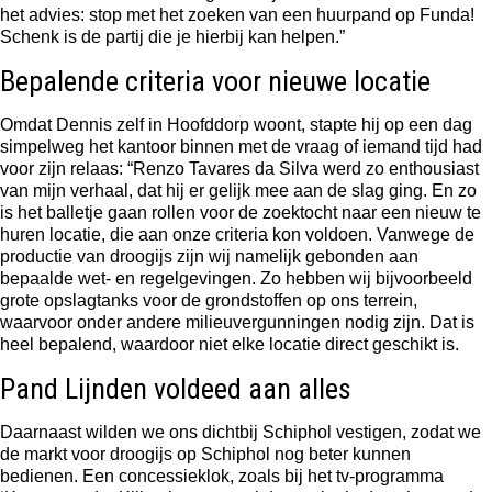
het advies: stop met het zoeken van een huurpand op Funda!
Schenk is de partij die je hierbij kan helpen.”
Bepalende criteria voor nieuwe locatie
Omdat Dennis zelf in Hoofddorp woont, stapte hij op een dag
simpelweg het kantoor binnen met de vraag of iemand tijd had
voor zijn relaas: “Renzo Tavares da Silva werd zo enthousiast
van mijn verhaal, dat hij er gelijk mee aan de slag ging. En zo
is het balletje gaan rollen voor de zoektocht naar een nieuw te
huren locatie, die aan onze criteria kon voldoen. Vanwege de
productie van droogijs zijn wij namelijk gebonden aan
bepaalde wet- en regelgevingen. Zo hebben wij bijvoorbeeld
grote opslagtanks voor de grondstoffen op ons terrein,
waarvoor onder andere milieuvergunningen nodig zijn. Dat is
heel bepalend, waardoor niet elke locatie direct geschikt is.
Pand Lijnden voldeed aan alles
Daarnaast wilden we ons dichtbij Schiphol vestigen, zodat we
de markt voor droogijs op Schiphol nog beter kunnen
bedienen. Een concessieklok, zoals bij het tv-programma