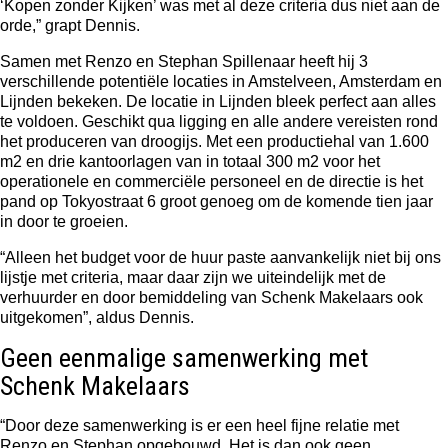
‘Kopen zonder Kijken’ was met al deze criteria dus niet aan de
orde,” grapt Dennis.
Samen met Renzo en Stephan Spillenaar heeft hij 3
verschillende potentiële locaties in Amstelveen, Amsterdam en
Lijnden bekeken. De locatie in Lijnden bleek perfect aan alles
te voldoen. Geschikt qua ligging en alle andere vereisten rond
het produceren van droogijs. Met een productiehal van 1.600
m2 en drie kantoorlagen van in totaal 300 m2 voor het
operationele en commerciële personeel en de directie is het
pand op Tokyostraat 6 groot genoeg om de komende tien jaar
in door te groeien.
“Alleen het budget voor de huur paste aanvankelijk niet bij ons
lijstje met criteria, maar daar zijn we uiteindelijk met de
verhuurder en door bemiddeling van Schenk Makelaars ook
uitgekomen”, aldus Dennis.
Geen eenmalige samenwerking met
Schenk Makelaars
“Door deze samenwerking is er een heel fijne relatie met
Renzo en Stephan opgebouwd. Het is dan ook geen