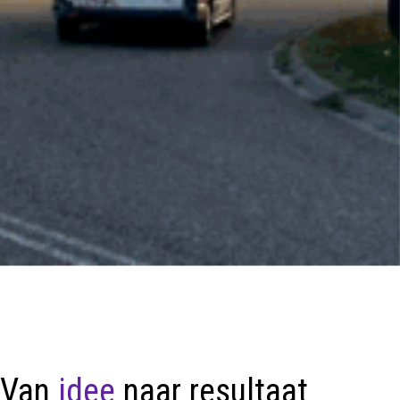
Van
idee
naar resultaat