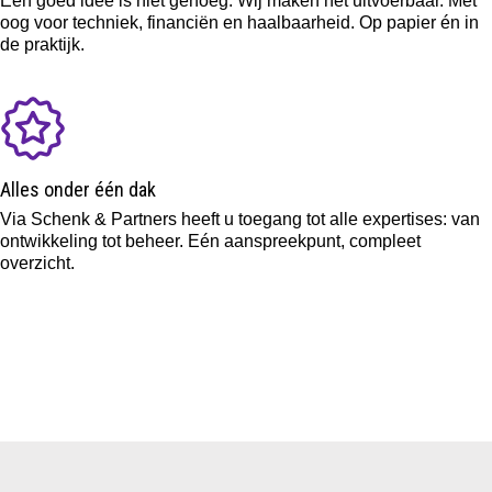
Een goed idee is niet genoeg. Wij maken het uitvoerbaar. Met
oog voor techniek, financiën en haalbaarheid. Op papier én in
de praktijk.
Alles onder één dak
Via Schenk & Partners heeft u toegang tot alle expertises: van
ontwikkeling tot beheer. Eén aanspreekpunt, compleet
overzicht.