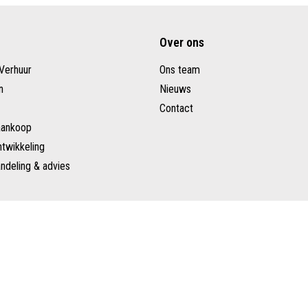
Over ons
Verhuur
Ons team
n
Nieuws
Contact
aankoop
twikkeling
ndeling & advies
isclaimer