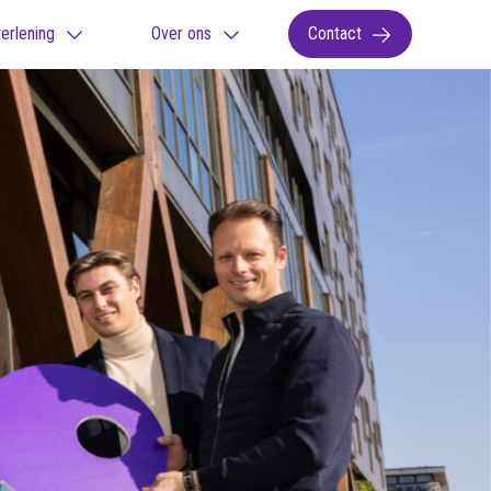
erlening
Over ons
Contact