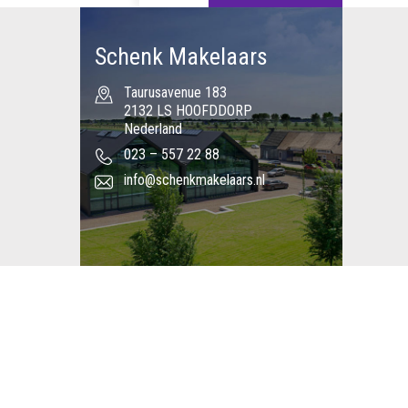
Schenk Makelaars
Taurusavenue 183
2132 LS HOOFDDORP
Nederland
023 – 557 22 88
info@schenkmakelaars.nl