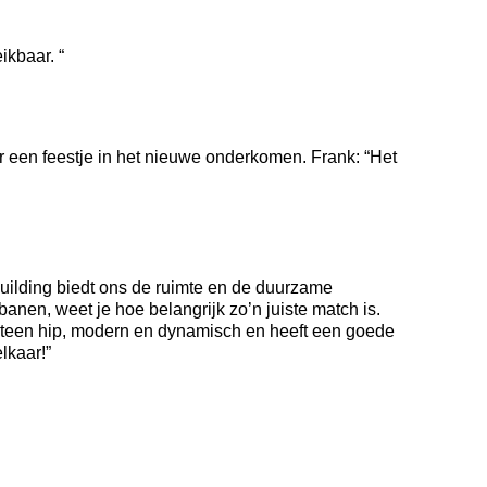
ikbaar. “
 een feestje in het nieuwe onderkomen. Frank: “Het
ilding biedt ons de ruimte en de duurzame
banen, weet je hoe belangrijk zo’n juiste match is.
 meteen hip, modern en dynamisch en heeft een goede
lkaar!”