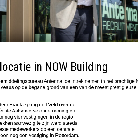
locatie in NOW Building
lsbemiddelingsbureau Antenna, de intrek nemen in het prachtige
niveaus op de begane grond van een van de meest prestigieuze 
teur Frank Spring in ’t Veld over de
n échte Aalsmeerse onderneming en
n nog vier vestigingen in de regio
ekken aanwezig te zijn werd steeds
eeste medewerkers op een centrale
alleen nog een vestiging in Rotterdam.