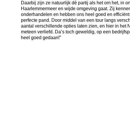
Daarbij zijn ze natuurlijk dé partij als het om het, in
Haarlemmermeer en wijde omgeving gaat. Zij kennen d
onderhandelen en hebben ons heel goed en efficiënt
perfecte pand. Door middel van een tour langs vers
aantal verschillende opties laten zien, en hier in he
meteen verliefd. Da’s toch geweldig, op een bedrijfs
heel goed gedaan!”