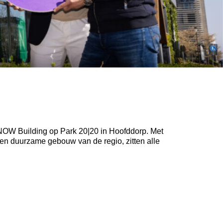
 NOW Building op Park 20|20 in Hoofddorp. Met
en duurzame gebouw van de regio, zitten alle