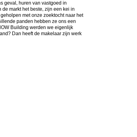
 ons geval, huren van vastgoed in
e markt het beste, zijn een kei in
 geholpen met onze zoektocht naar het
chillende panden hebben ze ons een
t NOW Building werden we eigenlijk
pand? Dan heeft de makelaar zijn werk