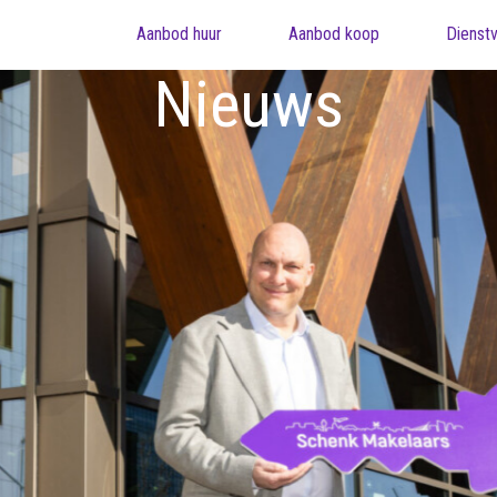
Aanbod huur
Aanbod koop
Dienstv
Nieuws