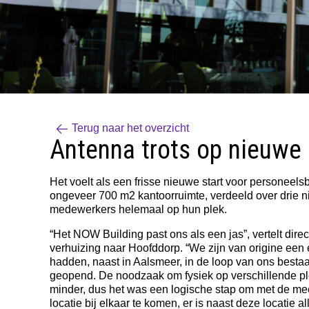
Terug naar het overzicht
Antenna trots op nieuwe 
Het voelt als een frisse nieuwe start voor personee
ongeveer 700 m2 kantoorruimte, verdeeld over drie 
medewerkers helemaal op hun plek.
“Het NOW Building past ons als een jas”, vertelt direc
verhuizing naar Hoofddorp. “We zijn van origine ee
hadden, naast in Aalsmeer, in de loop van ons bestaa
geopend. De noodzaak om fysiek op verschillende pl
minder, dus het was een logische stap om met de m
locatie bij elkaar te komen, er is naast deze locatie 