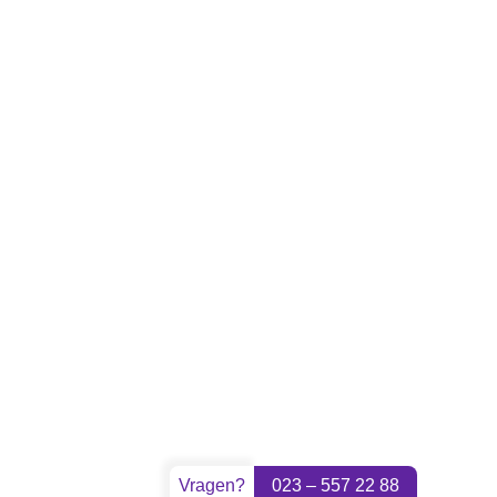
Vragen?
023 – 557 22 88