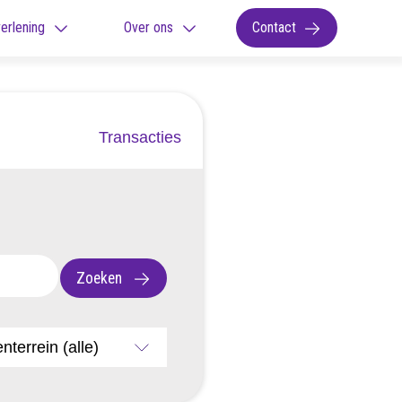
erlening
Over ons
Contact
Transacties
Zoeken
nterrein (alle)