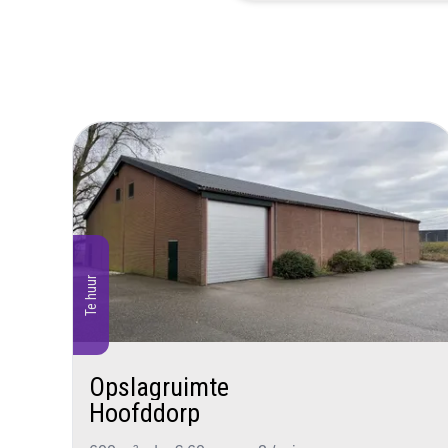
Te huur
Opslagruimte
Hoofddorp