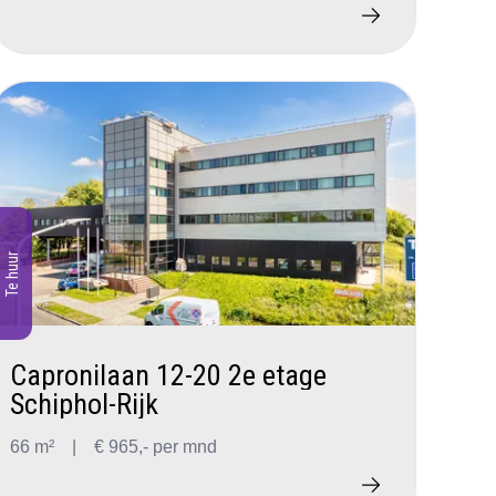
Te huur
Capronilaan 12-20 2e etage
Schiphol-Rijk
66 m²
|
€ 965,- per mnd