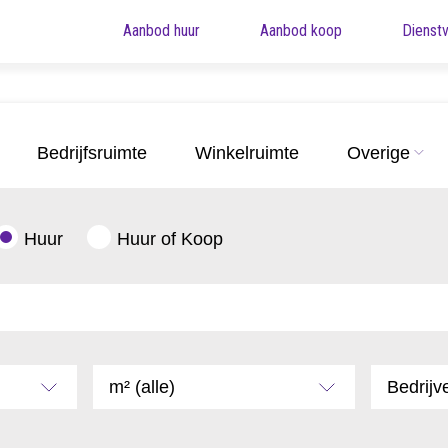
Aanbod huur
Aanbod koop
Dienstv
Bedrijfsruimte
Winkelruimte
Overige
Huur
Huur of Koop
m² (alle)
Bedrijve