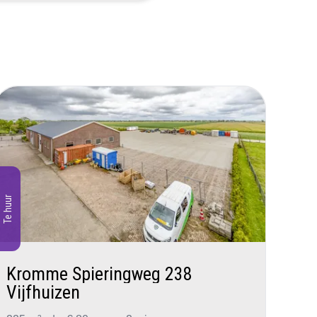
Te huur
Kromme Spieringweg 238
Vijfhuizen