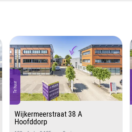
Te huur
Wijkermeerstraat 38 A
Hoofddorp