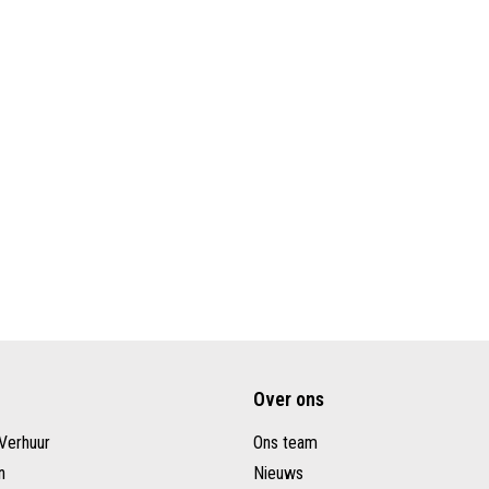
Over ons
Verhuur
Ons team
n
Nieuws