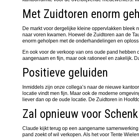
Met Zuidtoren enorm ge
De markt voor dergelijke kleine oppervlakken bleek 
naar voren kwamen. Hoewel de Zuidtoren aan de Tau
enorm geholpen met de onderhandelingen en oplossin
En ook voor de verkoop van ons oude pand hebben de 
aangenaam en fijn, maar ook rationeel en zakelijk. Da
Positieve geluiden
Inmiddels zijn onze collega’s naar de nieuwe kantoor
locatie vindt men fijn. Maar ook de moderne omgeving
liever dan op de oude locatie. De Zuidtoren in Hoofd
Zal opnieuw voor Schenk
Claude kijkt terug op een aangename samenwerking v
pand zoekt of wil verkopen. Als het voor Tente Wielen