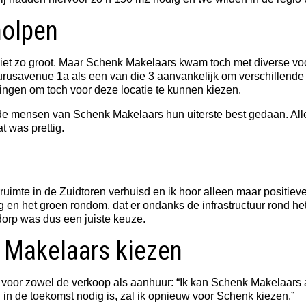
holpen
niet zo groot. Maar Schenk Makelaars kwam toch met diverse voo
rusavenue 1a als een van die 3 aanvankelijk om verschillende
gen om toch voor deze locatie te kunnen kiezen.
mensen van Schenk Makelaars hun uiterste best gedaan. Alles w
t was prettig.
ruimte in de Zuidtoren verhuisd en ik hoor alleen maar positiev
 en het groen rondom, dat er ondanks de infrastructuur rond he
dorp was dus een juiste keuze.
 Makelaars kiezen
oor zowel de verkoop als aanhuur: “Ik kan Schenk Makelaars 
 in de toekomst nodig is, zal ik opnieuw voor Schenk kiezen.”