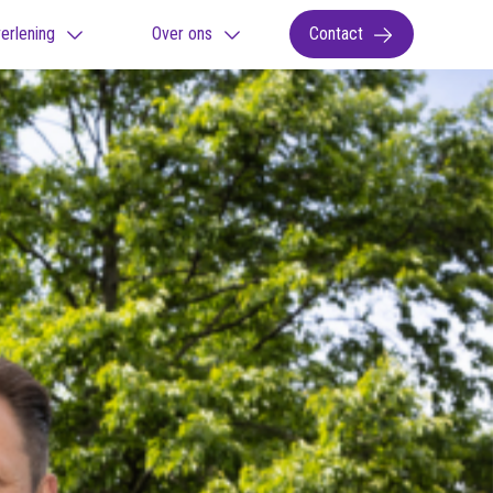
erlening
Over ons
Contact