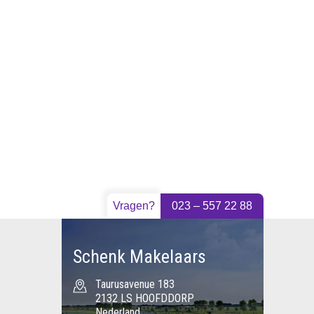
Vragen?
023 – 557 22 88
Schenk Makelaars
Taurusavenue 183
2132 LS HOOFDDORP
Nederland