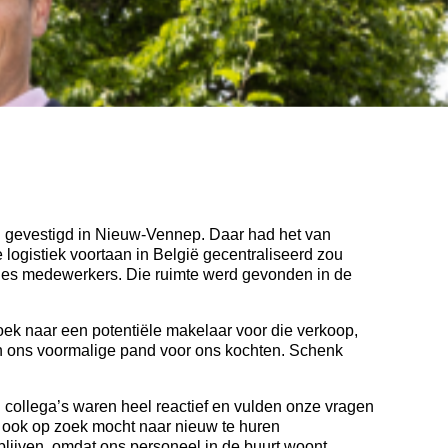
n gevestigd in Nieuw-Vennep. Daar had het van
logistiek voortaan in België gecentraliseerd zou
les medewerkers. Die ruimte werd gevonden in de
ek naar een potentiële makelaar voor die verkoop,
den ons voormalige pand voor ons kochten. Schenk
 collega’s waren heel reactief en vulden onze vragen
 ook op zoek mocht naar nieuw te huren
lijven, omdat ons personeel in de buurt woont.