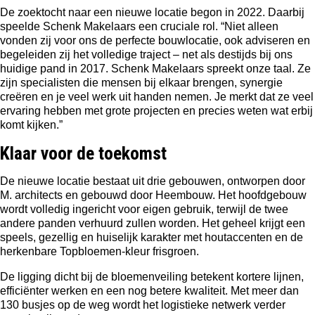
De zoektocht naar een nieuwe locatie begon in 2022. Daarbij
speelde Schenk Makelaars een cruciale rol. “Niet alleen
vonden zij voor ons de perfecte bouwlocatie, ook adviseren en
begeleiden zij het volledige traject – net als destijds bij ons
huidige pand in 2017. Schenk Makelaars spreekt onze taal. Ze
zijn specialisten die mensen bij elkaar brengen, synergie
creëren en je veel werk uit handen nemen. Je merkt dat ze veel
ervaring hebben met grote projecten en precies weten wat erbij
komt kijken.”
Klaar voor de toekomst
De nieuwe locatie bestaat uit drie gebouwen, ontworpen door
M. architects en gebouwd door Heembouw. Het hoofdgebouw
wordt volledig ingericht voor eigen gebruik, terwijl de twee
andere panden verhuurd zullen worden. Het geheel krijgt een
speels, gezellig en huiselijk karakter met houtaccenten en de
herkenbare Topbloemen-kleur frisgroen.
De ligging dicht bij de bloemenveiling betekent kortere lijnen,
efficiënter werken en een nog betere kwaliteit. Met meer dan
130 busjes op de weg wordt het logistieke netwerk verder