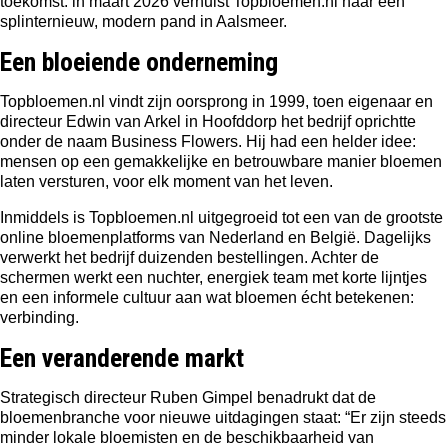
toekomst: in maart 2026 verhuist Topbloemen.nl naar een
splinternieuw, modern pand in Aalsmeer.
Een bloeiende onderneming
Topbloemen.nl vindt zijn oorsprong in 1999, toen eigenaar en
directeur Edwin van Arkel
in Hoofddorp het bedrijf oprichtte
onder de naam Business Flowers. Hij had een helder idee:
mensen op een gemakkelijke en betrouwbare manier bloemen
laten versturen, voor elk moment van het leven.
Inmiddels is Topbloemen.nl uitgegroeid tot een van de grootste
online bloemenplatforms van Nederland en België. Dagelijks
verwerkt het bedrijf duizenden bestellingen. Achter de
schermen werkt een nuchter, energiek team met korte lijntjes
en een informele cultuur aan wat bloemen écht betekenen:
verbinding.
Een veranderende markt
Strategisch directeur Ruben Gimpel benadrukt dat de
bloemenbranche voor nieuwe uitdagingen staat: “Er zijn steeds
minder lokale bloemisten en de beschikbaarheid van