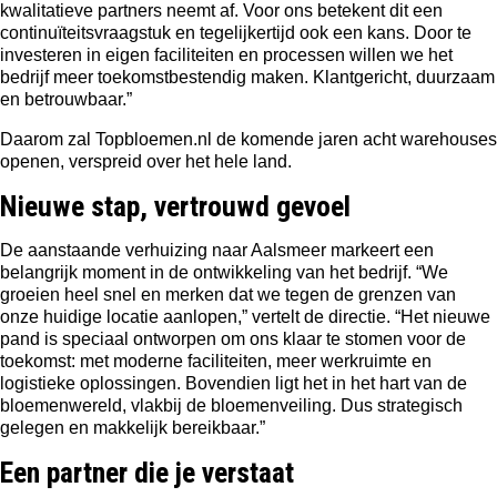
kwalitatieve partners neemt af. Voor ons betekent dit een
continuïteitsvraagstuk en tegelijkertijd ook een kans. Door te
investeren in eigen faciliteiten en processen willen we het
bedrijf meer toekomstbestendig maken. Klantgericht, duurzaam
en betrouwbaar.”
Daarom zal Topbloemen.nl de komende jaren acht warehouses
openen, verspreid over het hele land.
Nieuwe stap, vertrouwd gevoel
De aanstaande verhuizing naar Aalsmeer markeert een
belangrijk moment in de ontwikkeling van het bedrijf. “We
groeien heel snel en merken dat we tegen de grenzen van
onze huidige locatie aanlopen,” vertelt de directie. “
Het nieuwe
pand
is speciaal ontworpen om ons klaar te stomen voor de
toekomst: met moderne faciliteiten, meer werkruimte en
logistieke oplossingen. Bovendien ligt het in het hart van de
bloemenwereld, vlakbij de bloemenveiling. Dus strategisch
gelegen en makkelijk bereikbaar.”
Een partner die je verstaat