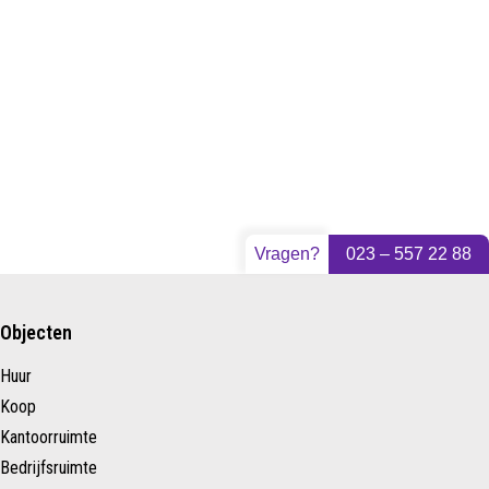
Vragen?
023 – 557 22 88
Objecten
Huur
Koop
Kantoorruimte
Bedrijfsruimte