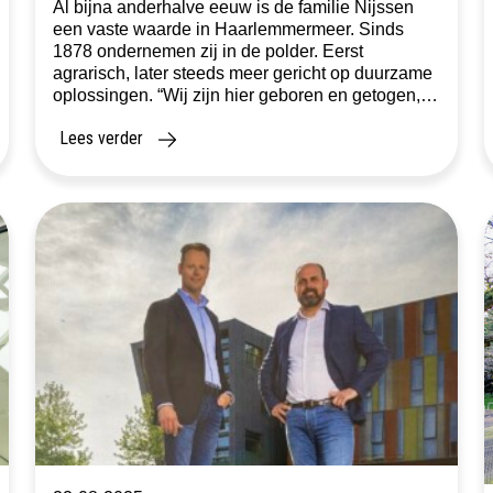
Al bijna anderhalve eeuw is de familie Nijssen
een vaste waarde in Haarlemmermeer. Sinds
1878 ondernemen zij in de polder. Eerst
agrarisch, later steeds meer gericht op duurzame
oplossingen. “Wij zijn hier geboren en getogen,
elke locatie heeft voor ons een persoonlijk
Lees verder
verhaal,” zegt Gerard Nijssen. Die verbondenheid
maakt dat het familiebedrijf verder kijkt dan […]