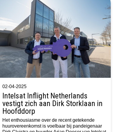
02-04-2025
Intelsat Inflight Netherlands
vestigt zich aan Dirk Storklaan in
Hoofddorp
Het enthousiasme over de recent getekende
huurovereenkomst is voelbaar bij pandeigenaar
Dirk Cluistra en huurder Arian Doeser van Intelsat