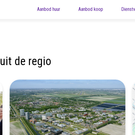
Aanbod huur
Aanbod koop
Dienstv
it de regio