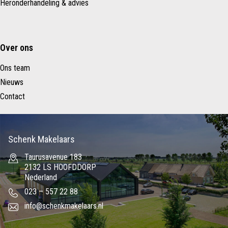
Heronderhandeling & advies
Over ons
Ons team
Nieuws
Contact
Schenk Makelaars
Taurusavenue 183
2132 LS HOOFDDORP
Nederland
023 – 557 22 88
info@schenkmakelaars.nl