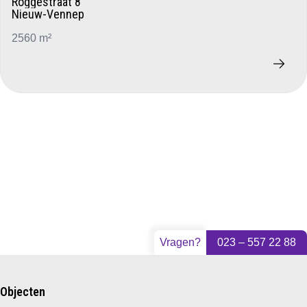
Roggestraat 8
Nieuw-Vennep
2560 m²
Vragen?
023 – 557 22 88
Objecten