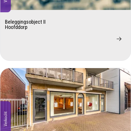
Beleggingsobject II
Hoofddorp
Verkocht