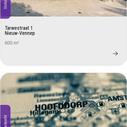
Verkocht
Tarwestraat 1
Nieuw-Vennep
600 m²
Verkocht