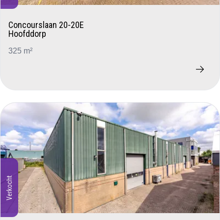
Concourslaan 20-20E
Hoofddorp
325 m²
Verkocht