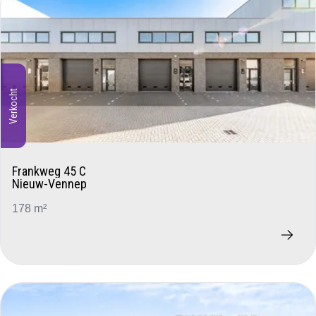
Verkocht
Frankweg 45 C
Nieuw-Vennep
178 m²