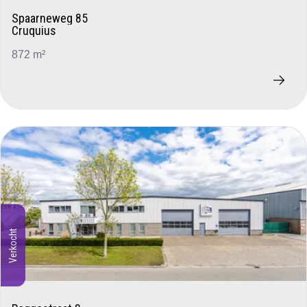
Spaarneweg 85
Cruquius
872 m²
Verkocht