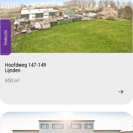
Verkocht
Hoofdweg 147-149
Lijnden
650 m²