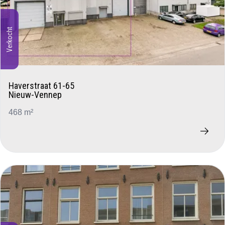
Verkocht
Haverstraat 61-65
Nieuw-Vennep
468 m²