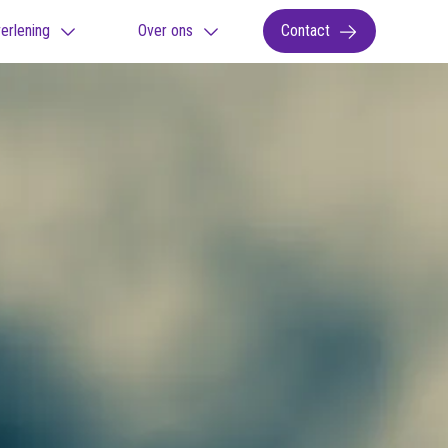
erlening
Over ons
Contact