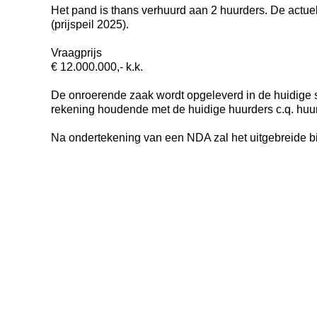
Het pand is thans verhuurd aan 2 huurders. De actuel
(prijspeil 2025).
Vraagprijs
€ 12.000.000,- k.k.
De onroerende zaak wordt opgeleverd in de huidige sta
rekening houdende met de huidige huurders c.q. hu
Na ondertekening van een NDA zal het uitgebreide b