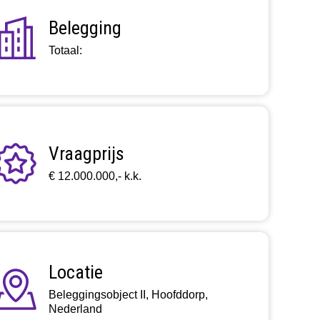
Belegging
Totaal:
Vraagprijs
€ 12.000.000,- k.k.
Locatie
Beleggingsobject II, Hoofddorp,
Nederland