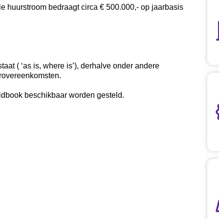
e huurstroom bedraagt circa € 500.000,- op jaarbasis
at ( ‘as is, where is’), derhalve onder andere
urovereenkomsten.
idbook beschikbaar worden gesteld.