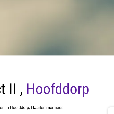
 II ,
Hoofddorp
gen in Hoofddorp, Haarlemmermeer.