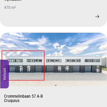
470 m²
Verhuurd
Crommelinbaan 57 A-B
Cruquius