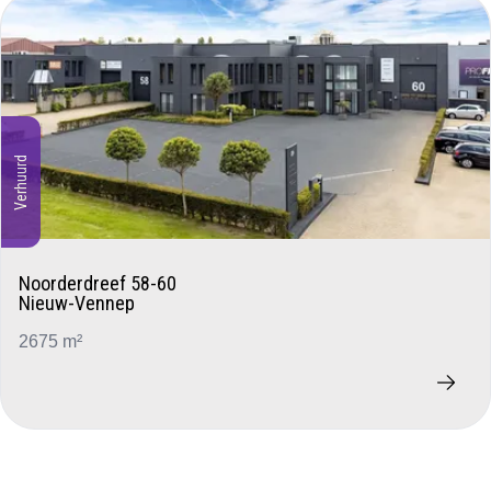
Verhuurd
Noorderdreef 58-60
Nieuw-Vennep
2675 m²