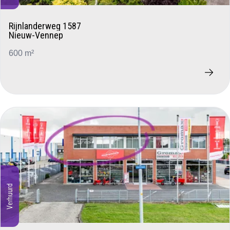
Rijnlanderweg 1587
Nieuw-Vennep
600 m²
Verhuurd