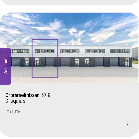
Verhuurd
Crommelinbaan 57 B
Cruquius
251 m²