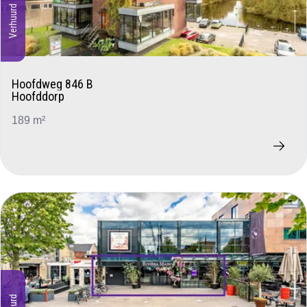
Verhuurd
Hoofdweg 846 B
Hoofddorp
189 m²