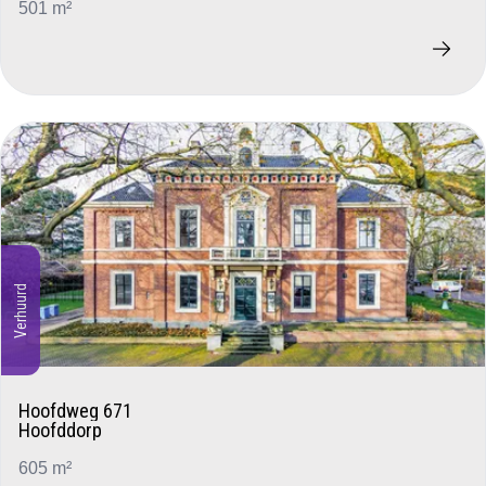
501 m²
Verhuurd
Hoofdweg 671
Hoofddorp
605 m²