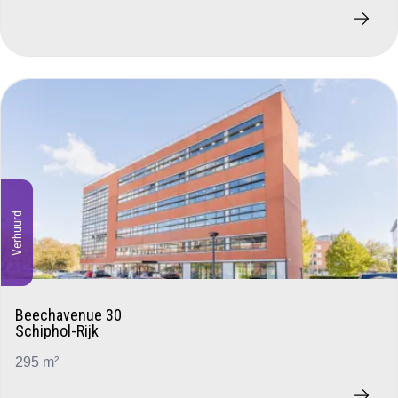
Verhuurd
Beechavenue 30
Schiphol-Rijk
295 m²