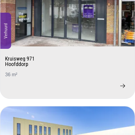
Verhuurd
Kruisweg 971
Hoofddorp
36 m²