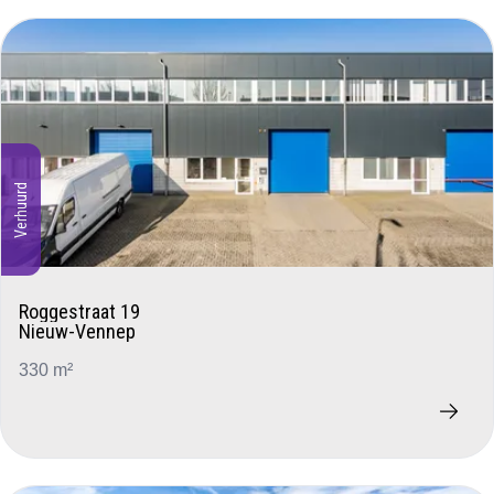
Verhuurd
Roggestraat 19
Nieuw-Vennep
330 m²