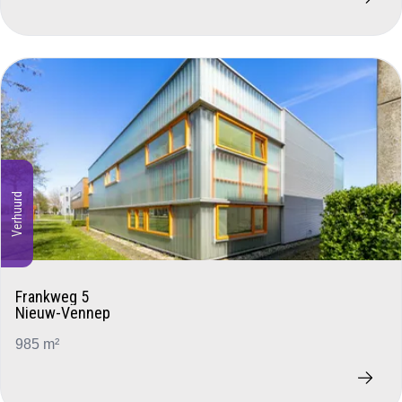
Verhuurd
Frankweg 5
Nieuw-Vennep
985 m²