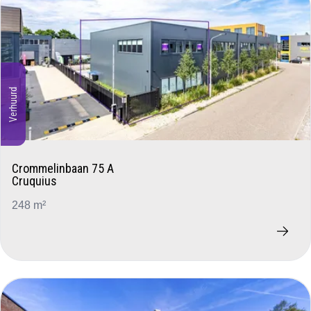
Verhuurd
Crommelinbaan 75 A
Cruquius
248 m²