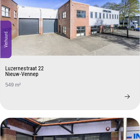
Verhuurd
Luzernestraat 22
Nieuw-Vennep
549 m²