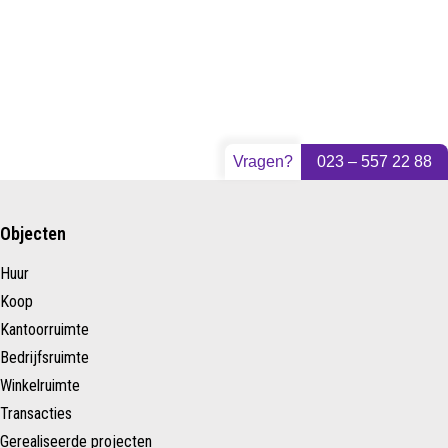
Vragen?
023 – 557 22 88
Objecten
Huur
Koop
Kantoorruimte
Bedrijfsruimte
Winkelruimte
Transacties
Gerealiseerde projecten