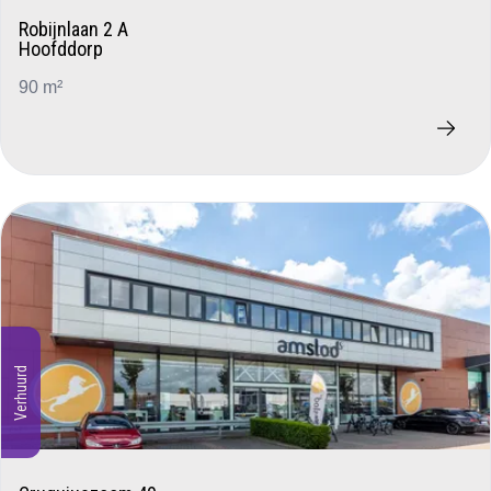
Robijnlaan 2 A
Hoofddorp
90 m²
Verhuurd