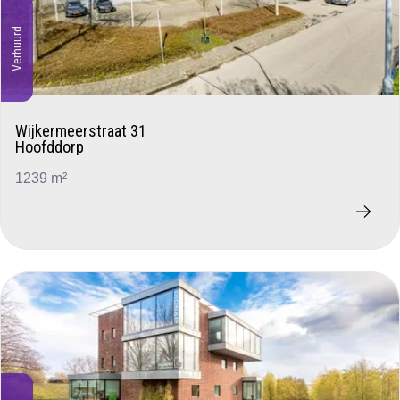
Verhuurd
Wijkermeerstraat 31
Hoofddorp
1239 m²