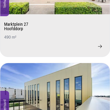
Verhuurd
Marktplein 27
Hoofddorp
490 m²
Verhuurd