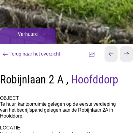
Verhuurd
Terug naar het overzicht
Robijnlaan 2 A ,
Hoofddorp
OBJECT
Te huur, kantoorruimte gelegen op de eerste verdieping
van het bedrijfspand gelegen aan de Robijnlaan 2A in
Hoofddorp.
LOCATIE