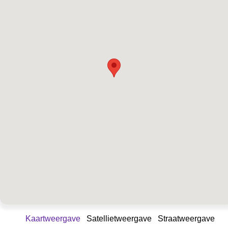
Kaartweergave
Satellietweergave
Straatweergave