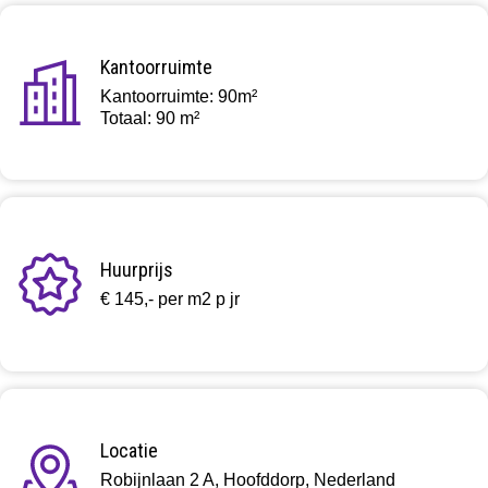
Kantoorruimte
Kantoorruimte: 90m²
Totaal: 90 m²
Huurprijs
€ 145,- per m2 p jr
Locatie
Robijnlaan 2 A, Hoofddorp, Nederland