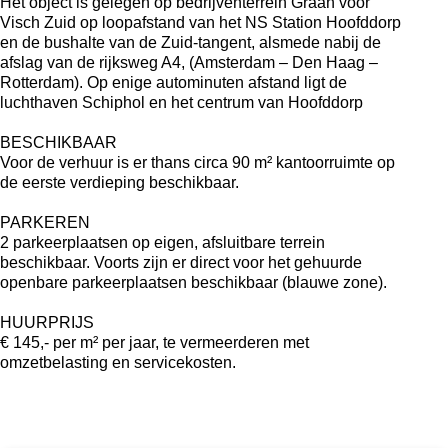
Het object is gelegen op bedrijventerrein Graan voor
Visch Zuid op loopafstand van het NS Station Hoofddorp
en de bushalte van de Zuid-tangent, alsmede nabij de
afslag van de rijksweg A4, (Amsterdam – Den Haag –
Rotterdam). Op enige autominuten afstand ligt de
luchthaven Schiphol en het centrum van Hoofddorp
BESCHIKBAAR
Voor de verhuur is er thans circa 90 m² kantoorruimte op
de eerste verdieping beschikbaar.
PARKEREN
2 parkeerplaatsen op eigen, afsluitbare terrein
beschikbaar. Voorts zijn er direct voor het gehuurde
openbare parkeerplaatsen beschikbaar (blauwe zone).
HUURPRIJS
€ 145,- per m² per jaar, te vermeerderen met
omzetbelasting en servicekosten.