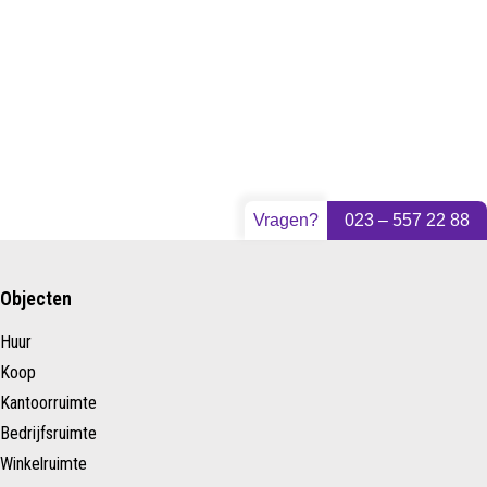
Vragen?
023 – 557 22 88
Objecten
Huur
Koop
Kantoorruimte
Bedrijfsruimte
Winkelruimte