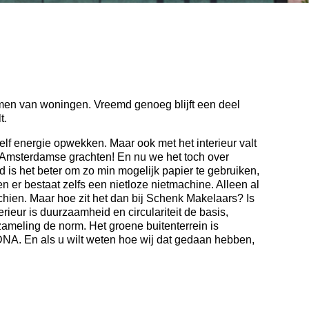
men van woningen. Vreemd genoeg blijft een deel
t.
lf energie opwekken. Maar ook met het interieur valt
de Amsterdamse grachten! En nu we het toch over
 is het beter om zo min mogelijk papier te gebruiken,
en er bestaat zelfs een nietloze nietmachine. Alleen al
chien. Maar hoe zit het dan bij Schenk Makelaars? Is
rieur is duurzaamheid en circulariteit de basis,
nzameling de norm. Het groene buitenterrein is
DNA. En als u wilt weten hoe wij dat gedaan hebben,