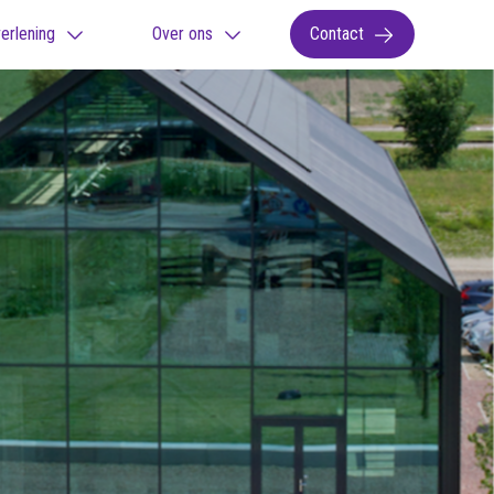
erlening
Over ons
Contact