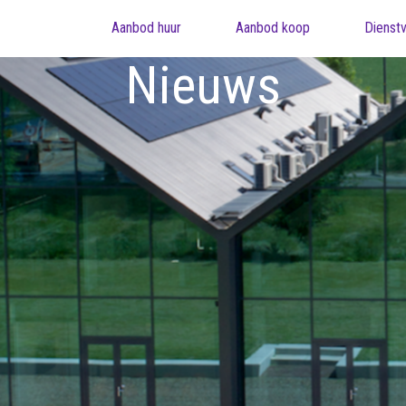
Aanbod huur
Aanbod koop
Dienstv
Nieuws