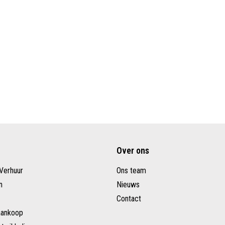
Over ons
Verhuur
Ons team
n
Nieuws
Contact
aankoop