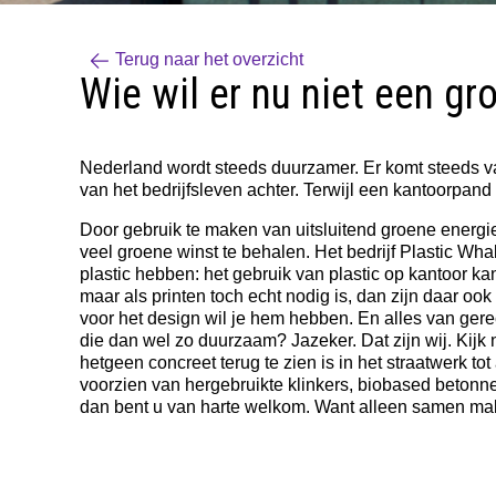
Terug naar het overzicht
Wie wil er nu niet een gr
Nederland wordt steeds duurzamer. Er komt steeds v
van het​ ​bedrijfsleven achter. Terwijl een kantoorpand
Door gebruik te maken van uitsluitend groene energie
veel groene winst te behalen. Het bedrijf Plastic Wh
plastic hebben: het gebruik van plastic op kantoor k
maar als printen toch echt nodig is, dan zijn daar ook
voor het design wil je hem hebben. En alles van gere
die dan wel zo duurzaam? Jazeker. Dat zijn wij. Kijk n
hetgeen concreet terug te zien is in het straatwerk to
voorzien van hergebruikte klinkers, biobased betonn
dan bent u van harte welkom. Want alleen samen mak