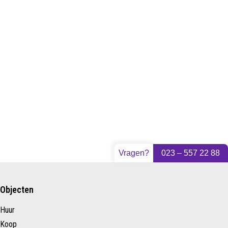
Vragen?
023 – 557 22 88
Objecten
Huur
Koop