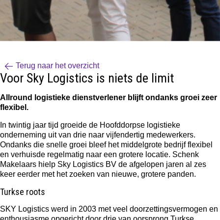
Terug naar het overzicht
Voor Sky Logistics is niets de limit
Allround logistieke dienstverlener blijft ondanks groei zeer
flexibel.
In twintig jaar tijd groeide de Hoofddorpse logistieke
onderneming uit van drie naar vijfendertig medewerkers.
Ondanks die snelle groei bleef het middelgrote bedrijf flexibel
en verhuisde regelmatig naar een grotere locatie. Schenk
Makelaars hielp Sky Logistics BV de afgelopen jaren al zes
keer eerder met het zoeken van nieuwe, grotere panden.
Turkse roots
SKY Logistics werd in 2003 met veel doorzettingsvermogen en
enthousiasme opgericht door drie van oorsprong Turkse