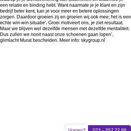
een relatie en binding hebt. Want naarmate je je klant en zijn
bedrijf beter kent, kan je voor meer en betere oplossingen
zorgen. Daardoor groeien zij en groeien wij ook mee; het is een
echte win-win situatie’. Groei motiveert ons, je ziet resultaat.
Maar we blijven wel dezelfde mensen met dezelfde mentaliteit.
Dus zullen we nooit naast onze schoenen gaan lopen’,
glimlacht Murat bescheiden. Meer info:
skygroup.nl
Vragen?
023 – 557 22 88