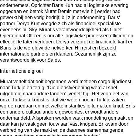
ondernemers. Oprichter Baris Kurt had al logistieke ervaring
opgedaan en betrok Murat Demir, met wie hij eerder had
gewerkt bij een vorig bedrijf, bij zijn onderneming. Baris‘
partner Derya Kurt voegde zich als financieel specialiste
eveneens bij Sky. Murat’s verantwoordelijkheid als Chief
Operational Officer, is om alle logistieke processen efficiënt en
effectief te laten verlopen. Derya verzorgt de financiële kant en
Baris is de wereldwijde netwerker. Hij reist en bezoekt
internationale partners en klanten. Gezamenlijk zijn ze
verantwoordelijk voor Sales.
Internationale groei
Murat vertelt dat ooit begonnen werd met een cargo-lijndienst
naar Turkije en terug. ‘Die dienstverlening werd al snel
uitgebreid naar andere landen’, vertelt hij. ‘Het voordeel van
onze Turkse afkomst is, dat we weten hoe in Turkije zaken
worden gedaan en met welke instanties je te maken krijgt. Er is
een andere cultuur, andere gewoontes, er wordt anders
onderhandeld. Afspraken worden vaak mondeling gemaakt en
daar kan je vaak geen touw aan vast knopen. Er kwam door
verbreding van de markt en de daarmee samenhangende