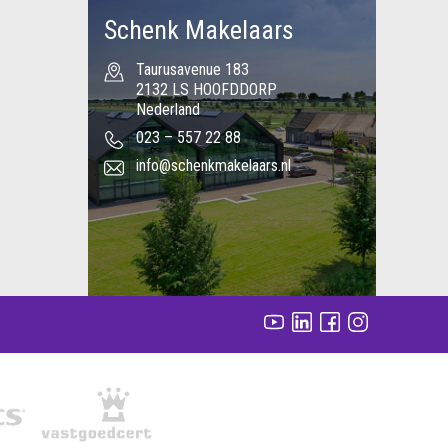
Schenk Makelaars
Taurusavenue 183
2132 LS HOOFDDORP
Nederland
023 – 557 22 88
info@schenkmakelaars.nl