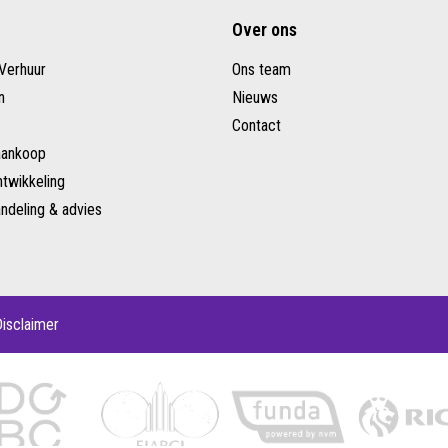
Over ons
Verhuur
Ons team
n
Nieuws
Contact
aankoop
twikkeling
ndeling & advies
isclaimer