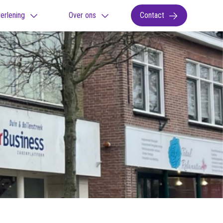
erlening
Over ons
Contact