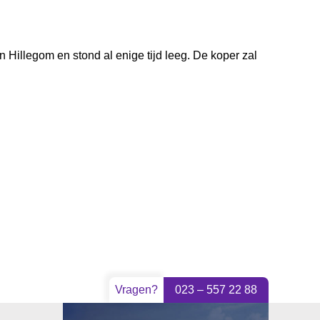
n Hillegom en stond al enige tijd leeg. De koper zal
Vragen?
023 – 557 22 88