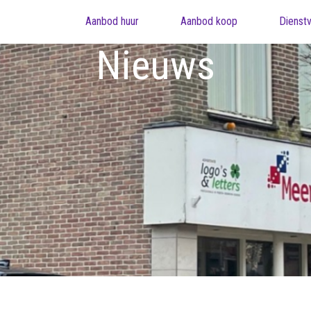
Aanbod huur
Aanbod koop
Dienstv
Nieuws