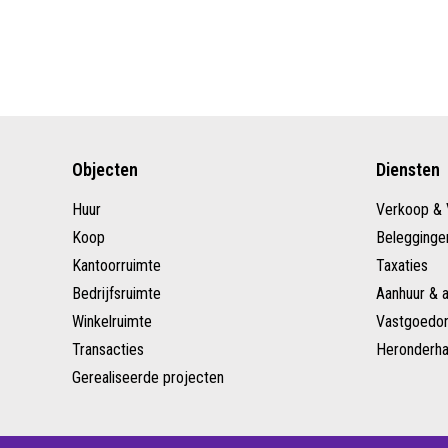
Objecten
Diensten
Huur
Verkoop & 
Koop
Belegginge
Kantoorruimte
Taxaties
Bedrijfsruimte
Aanhuur & 
Winkelruimte
Vastgoedon
Transacties
Heronderha
Gerealiseerde projecten