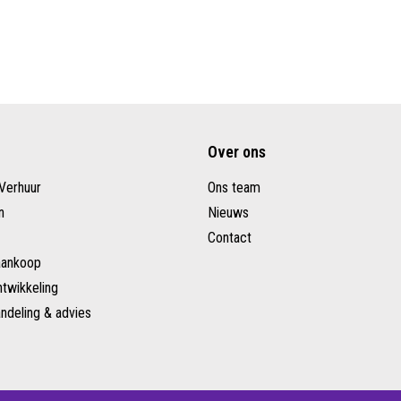
Over ons
Verhuur
Ons team
n
Nieuws
Contact
aankoop
twikkeling
ndeling & advies