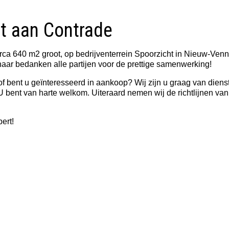
ht aan Contrade
irca 640 m2 groot, op bedrijventerrein Spoorzicht in Nieuw-Ve
aar bedanken alle partijen voor de prettige samenwerking!
f bent u geïnteresseerd in aankoop? Wij zijn u graag van dienst
 U bent van harte welkom. Uiteraard nemen wij de richtlijnen v
ert!