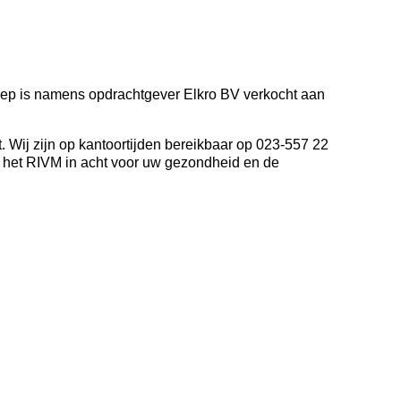
nnep is namens opdrachtgever
Elkro BV
verkocht aan
. Wij zijn op kantoortijden bereikbaar op 023-557 22
an het RIVM in acht voor uw gezondheid en de