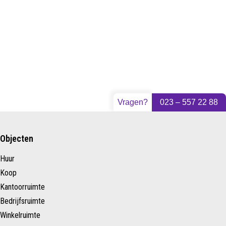
Vragen?
023 – 557 22 88
Objecten
Huur
Koop
Kantoorruimte
Bedrijfsruimte
Winkelruimte