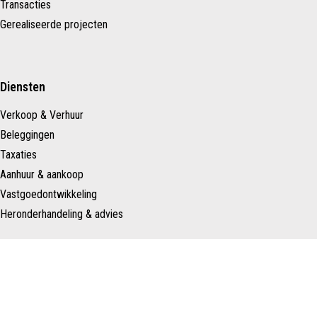
Transacties
Gerealiseerde projecten
Diensten
Verkoop & Verhuur
Beleggingen
Taxaties
Aanhuur & aankoop
Vastgoedontwikkeling
Heronderhandeling & advies
Over ons
Ons team