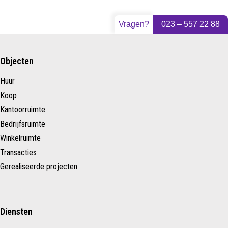
Vragen?
023 – 557 22 88
Objecten
Huur
Koop
Kantoorruimte
Bedrijfsruimte
Winkelruimte
Transacties
Gerealiseerde projecten
Diensten