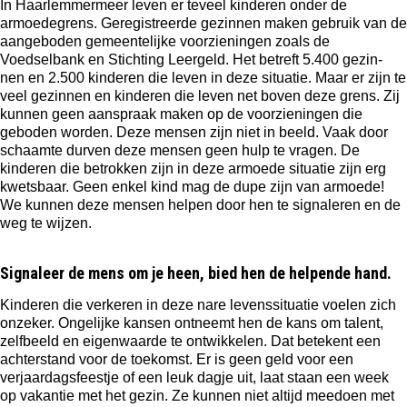
In Haarlemmermeer leven er teveel kinderen onder de
armoedegrens. Geregistreerde gezinnen maken gebruik van de
aangeboden gemeentelijke voorzieningen zoals de
Voedselbank en Stichting Leergeld. Het betreft 5.400 gezin-
nen en 2.500 kinderen die leven in deze situatie. Maar er zijn te
veel gezinnen en kinderen die leven net boven deze grens. Zij
kunnen geen aanspraak maken op de voorzieningen die
geboden worden. Deze mensen zijn niet in beeld. Vaak door
schaamte durven deze mensen geen hulp te vragen. De
kinderen die betrokken zijn in deze armoede situatie zijn erg
kwetsbaar. Geen enkel kind mag de dupe zijn van armoede!
We kunnen deze mensen helpen door hen te signaleren en de
weg te wijzen.
Signaleer de mens om je heen, bied hen de helpende hand.
Kinderen die verkeren in deze nare levenssituatie voelen zich
onzeker. Ongelijke kansen ontneemt hen de kans om talent,
zelfbeeld en eigenwaarde te ontwikkelen. Dat betekent een
achterstand voor de toekomst. Er is geen geld voor een
verjaardagsfeestje of een leuk dagje uit, laat staan een week
op vakantie met het gezin. Ze kunnen niet altijd meedoen met