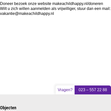
Doneer bezoek onze website
makeachildhappy.nl/doneren
Wilt u zich willen aanmelden als vrijwilliger, stuur dan een mail:
vakantie@makeachildhappy.nl
Vragen?
023 – 557 22 88
Objecten