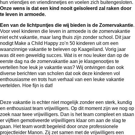
hun vriendjes en vriendinnetjes en voelen zich buitengesloten.
Onze wens is dat een kind nooit geïsoleerd zal raken door
te leven in armoede.
Een van de lichtpuntjes die wij bieden is de Zomervakantie
.
Voor veel kinderen die leven in armoede is de zomervakantie
niet echt vakantie, maar lang thuis zijn zonder school. Dit jaar
nodigt Make a Child Happy zo’n 50 kinderen uit om een
waanzinnige vakantie te beleven op Kaageiland. Vorig jaar
was dit een geweldig succes. Wat is er nou leuker dan op de
eerste dag na de zomervakantie aan je klasgenootjes te
vertellen hoe leuk je vakantie was? Wij ontvingen dan ook
diverse berichten van scholen dat ook deze kinderen vol
enthousiasme en trots hun verhaal van een leuke vakantie
vertelden. Hoe fijn is dat!
Deze vakantie is echter niet mogelijk zonder een sterk, kundig
en enthousiast team vrijwilligers. Op dit moment zijn we nog op
zoek naar twee vrijwilligers. Dan is het team compleet en staan
er vijftien gemotiveerde vrijwilligers klaar om aan de slag te
gaan. Het team wordt begeleid door onze professionele
projectleider Manon. Zij zet samen met de vrijwilligers een