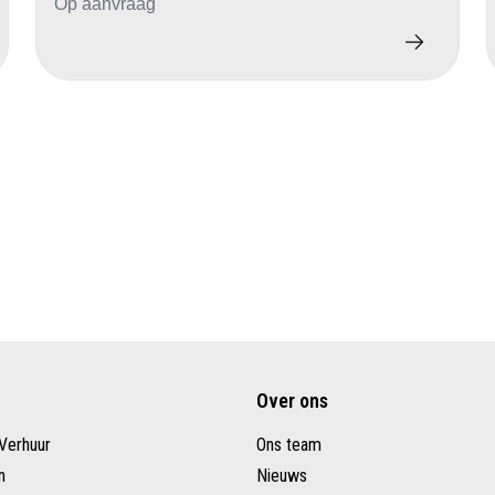
Op aanvraag
Over ons
Verhuur
Ons team
n
Nieuws