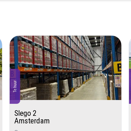
Te huur
Slego 2
Amsterdam