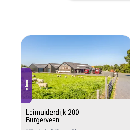
Te huur
Leimuiderdijk 200
Burgerveen