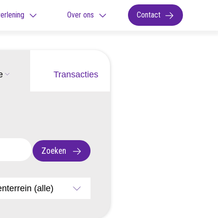
erlening
Over ons
Contact
e
Transacties
Zoeken
nterrein (alle)