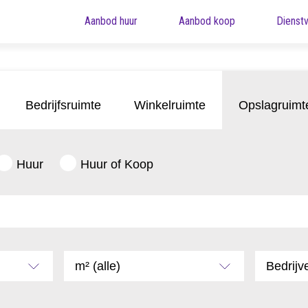
Aanbod huur
Aanbod koop
Dienstv
Bedrijfsruimte
Winkelruimte
Opslagruimt
Huur
Huur of Koop
m² (alle)
Bedrijve