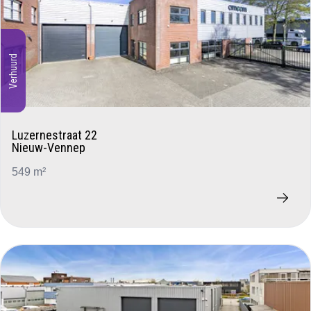
Verhuurd
Luzernestraat 22
Nieuw-Vennep
549 m²