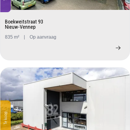
Boekweitstraat 93
Nieuw-Vennep
835 m²
|
Op aanvraag
Te koop