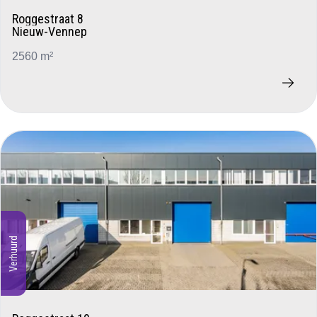
Roggestraat 8
Nieuw-Vennep
2560 m²
Verhuurd