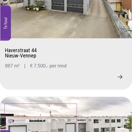
Te huur
Haverstraat 44
Nieuw-Vennep
887 m²
|
€ 7.500,- per mnd