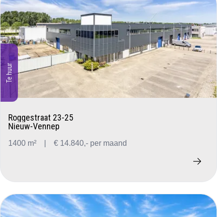
Te huur
Roggestraat 23-25
Nieuw-Vennep
1400 m²
|
€ 14.840,- per maand