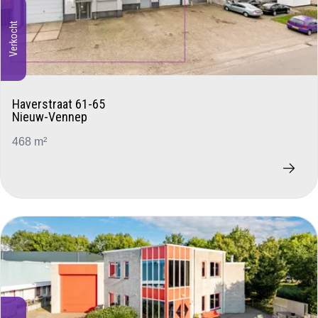
Verkocht
Haverstraat 61-65
Nieuw-Vennep
468 m²