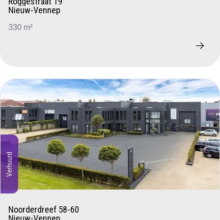
Roggestraat 19
Nieuw-Vennep
330 m²
Verhuurd
Noorderdreef 58-60
Nieuw-Vennep