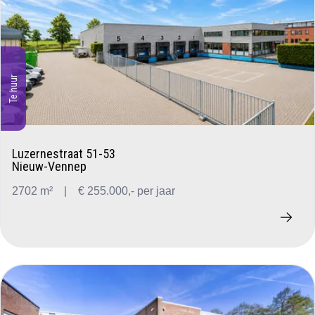
Te huur
Luzernestraat 51-53
Nieuw-Vennep
2702 m²
|
€ 255.000,- per jaar