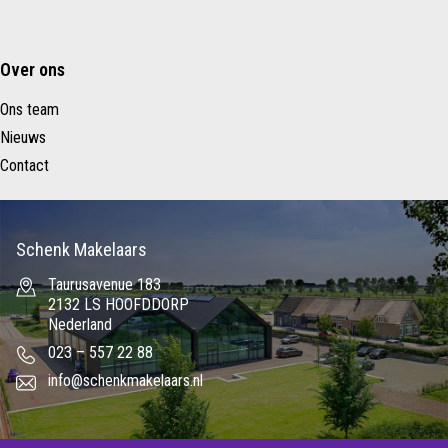
Over ons
Ons team
Nieuws
Contact
Schenk Makelaars
Taurusavenue 183
2132 LS HOOFDDORP
Nederland
023 – 557 22 88
info@schenkmakelaars.nl