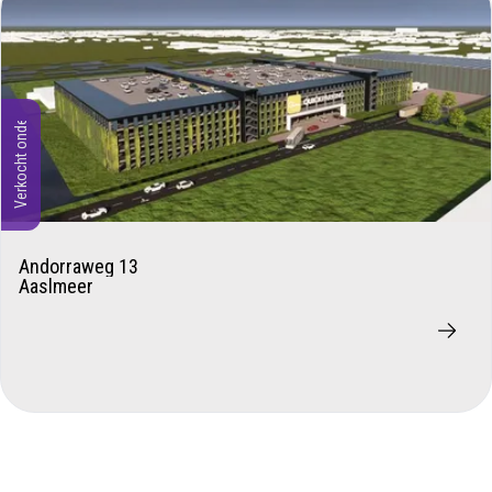
Verkocht onder voorbehoud
Andorraweg 13
Aaslmeer