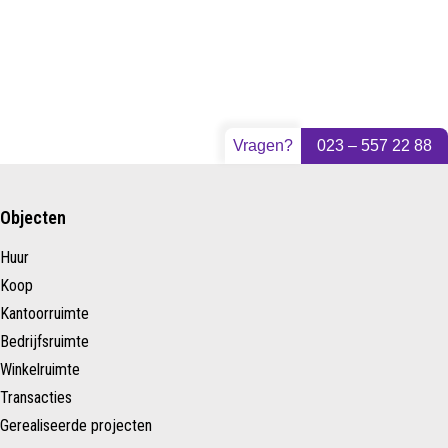
Vragen?
023 – 557 22 88
Objecten
Huur
Koop
Kantoorruimte
Bedrijfsruimte
Winkelruimte
Transacties
Gerealiseerde projecten