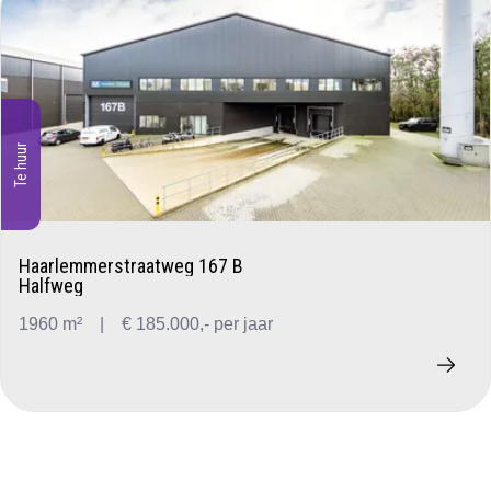
Te huur
Haarlemmerstraatweg 167 B
Halfweg
1960 m²
|
€ 185.000,- per jaar