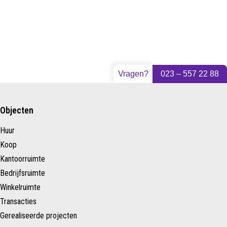
Vragen?
023 – 557 22 88
Objecten
Huur
Koop
Kantoorruimte
Bedrijfsruimte
Winkelruimte
Transacties
Gerealiseerde projecten