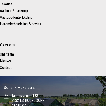
Taxaties
Aanhuur & aankoop
Vastgoedontwikkeling
Heronderhandeling & advies
Over ons
Ons team
Nieuws
Contact
Schenk Makelaars
Taurusavenue 183
2132 LS HOOFDDORP
Nederland