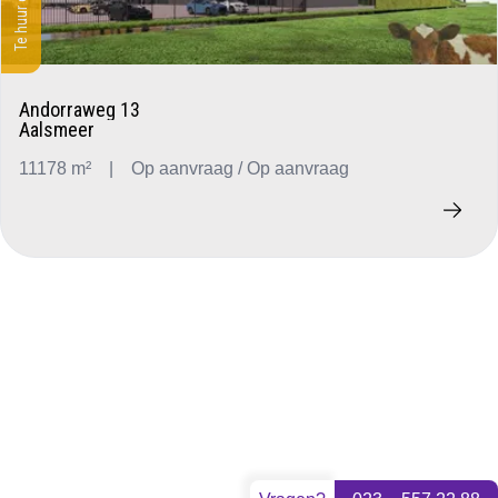
Andorraweg 13
Aalsmeer
11178 m²
|
Op aanvraag / Op aanvraag