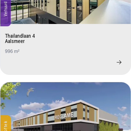
Verhuurd
Thailandlaan 4
Aalsmeer
996 m²
Te huur of te koop