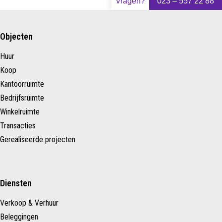
Vragen?
023 – 557 22 88
Objecten
Huur
Koop
Kantoorruimte
Bedrijfsruimte
Winkelruimte
Transacties
Gerealiseerde projecten
Diensten
Verkoop & Verhuur
Beleggingen