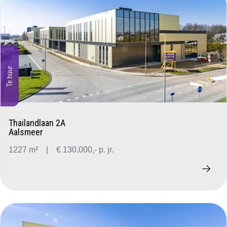
Te huur
Thailandlaan 2A
Aalsmeer
1227 m²
|
€ 130.000,- p. jr.