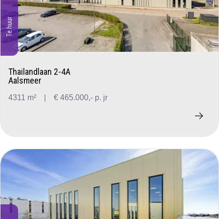
Te huur
Thailandlaan 2-4A
Aalsmeer
4311 m²
|
€ 465.000,- p. jr