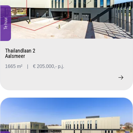
Te huur
Thailandlaan 2
Aalsmeer
1665 m²
|
€ 205.000,- p.j.