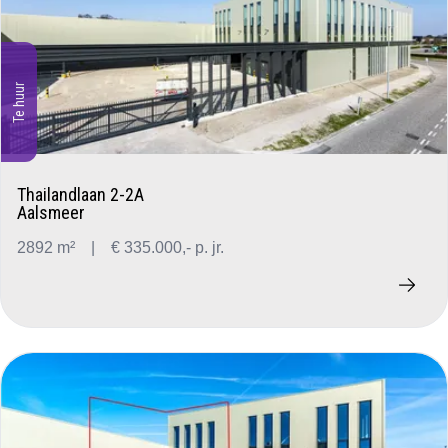
Te huur
Thailandlaan 2-2A
Aalsmeer
2892 m²
|
€ 335.000,- p. jr.