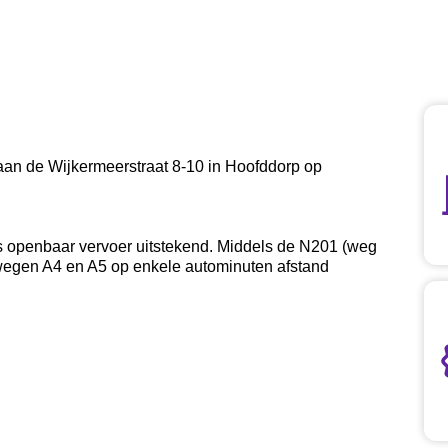
an de Wijkermeerstraat 8-10 in Hoofddorp op
als openbaar vervoer uitstekend. Middels de N201 (weg
wegen A4 en A5 op enkele autominuten afstand