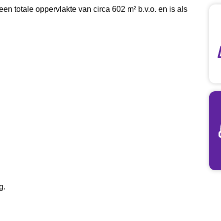
een totale oppervlakte van circa 602 m² b.v.o. en is als
g.