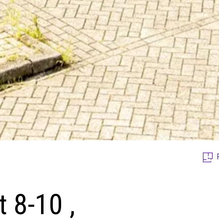
 8-10 ,