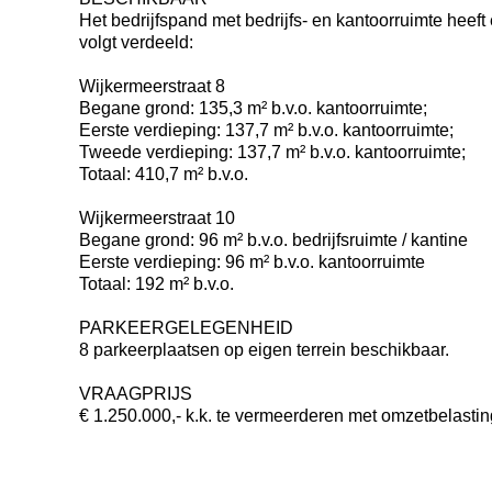
Het bedrijfspand met bedrijfs- en kantoorruimte heeft 
volgt verdeeld:
Wijkermeerstraat 8
Begane grond: 135,3 m² b.v.o. kantoorruimte;
Eerste verdieping: 137,7 m² b.v.o. kantoorruimte;
Tweede verdieping: 137,7 m² b.v.o. kantoorruimte;
Totaal: 410,7 m² b.v.o.
Wijkermeerstraat 10
Begane grond: 96 m² b.v.o. bedrijfsruimte / kantine
Eerste verdieping: 96 m² b.v.o. kantoorruimte
Totaal: 192 m² b.v.o.
PARKEERGELEGENHEID
8 parkeerplaatsen op eigen terrein beschikbaar.
VRAAGPRIJS
€ 1.250.000,- k.k. te vermeerderen met omzetbelastin