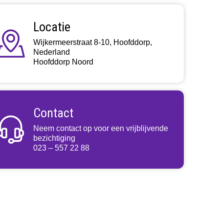
Locatie
Wijkermeerstraat 8-10, Hoofddorp,
Nederland
Hoofddorp Noord
Contact
Neem contact op voor een vrijblijvende
bezichtiging
023 – 557 22 88