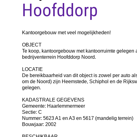
Hoofddorp
Kantoorgebouw met veel mogelijkheden!
OBJECT
Te koop, kantoorgebouw met kantoorruimte gelegen a
bedrijventerrein Hoofddorp Noord.
LOCATIE
De bereikbaarheid van dit object is zowel per auto 
om de Noord) zijn Heemstede, Schiphol en de Rijks
gelegen.
KADASTRALE GEGEVENS
Gemeente: Haarlemmermeer
Sectie: C
Nummer: 5623 A1 en A3 en 5617 (mandelig terrein)
Bouwjaar: 2002
BESCHIKBAAR