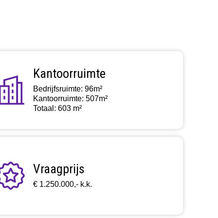
Kantoorruimte
Bedrijfsruimte: 96m²
Kantoorruimte: 507m²
Totaal: 603 m²
Vraagprijs
€ 1.250.000,- k.k.