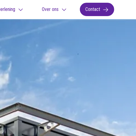
erlening
Over ons
Contact