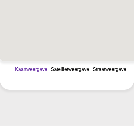
Kaartweergave
Satellietweergave
Straatweergave