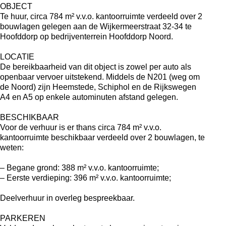
OBJECT
Te huur, circa 784 m² v.v.o. kantoorruimte verdeeld over 2
bouwlagen gelegen aan de Wijkermeerstraat 32-34 te
Hoofddorp op bedrijventerrein Hoofddorp Noord.
LOCATIE
De bereikbaarheid van dit object is zowel per auto als
openbaar vervoer uitstekend. Middels de N201 (weg om
de Noord) zijn Heemstede, Schiphol en de Rijkswegen
A4 en A5 op enkele autominuten afstand gelegen.
BESCHIKBAAR
Voor de verhuur is er thans circa 784 m² v.v.o.
kantoorruimte beschikbaar verdeeld over 2 bouwlagen, te
weten:
– Begane grond: 388 m² v.v.o. kantoorruimte;
– Eerste verdieping: 396 m² v.v.o. kantoorruimte;
Deelverhuur in overleg bespreekbaar.
PARKEREN