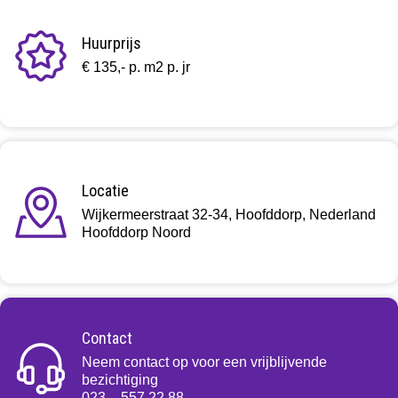
Huurprijs
€ 135,- p. m2 p. jr
Locatie
Wijkermeerstraat 32-34, Hoofddorp, Nederland
Hoofddorp Noord
Contact
Neem contact op voor een vrijblijvende
bezichtiging
023 – 557 22 88