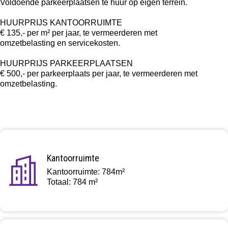
Voldoende parkeerplaatsen te huur op eigen terrein.
HUURPRIJS KANTOORRUIMTE
€ 135,- per m² per jaar, te vermeerderen met
omzetbelasting en servicekosten.
HUURPRIJS PARKEERPLAATSEN
€ 500,- per parkeerplaats per jaar, te vermeerderen met
omzetbelasting.
Kantoorruimte
Kantoorruimte: 784m²
Totaal: 784 m²