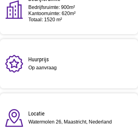
Bedrijfsruimte: 900m²
Kantoorruimte: 620m²
Totaal: 1520 m²
Huurprijs
Op aanvraag
Locatie
Watermolen 26, Maastricht, Nederland