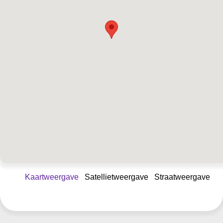
Kaartweergave
Satellietweergave
Straatweergave