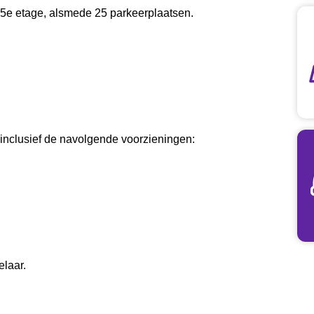
e 5e etage, alsmede 25 parkeerplaatsen.
 inclusief de navolgende voorzieningen:
elaar.