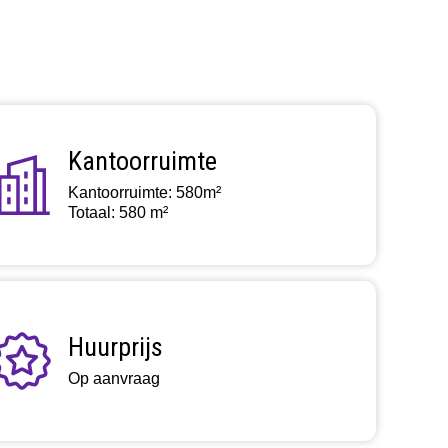
Kantoorruimte
Kantoorruimte: 580m²
Totaal: 580 m²
Huurprijs
Op aanvraag