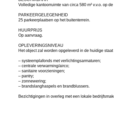
Volledige kantoorruimte van circa 580 m² v.v.o. op d
PARKEERGELEGENHEID
25 parkeerplaatsen op het buitenterrein.
HUURPRIJS
Op aanvraag.
OPLEVERINGSNIVEAU
Het object zal worden opgeleverd in de huidige staat
– systeemplafonds met verlichtingsarmaturen;
– centrale verwarming/airco;
– sanitaire voorzieningen;
– pantry;
– zonnewering;
– brandslanghaspels en brandblussers.
Bezichtigingen in overleg met een lokale bedrijfsmak