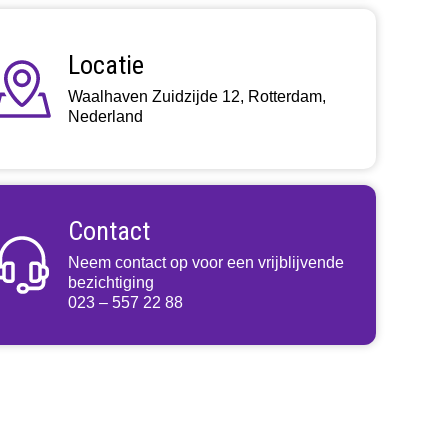
Locatie
Waalhaven Zuidzijde 12, Rotterdam,
Nederland
Contact
Neem contact op voor een vrijblijvende
bezichtiging
023 – 557 22 88