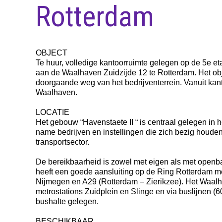
Rotterdam
OBJECT
Te huur, volledige kantoorruimte gelegen op de 5e et
aan de Waalhaven Zuidzijde 12 te Rotterdam. Het obj
doorgaande weg van het bedrijventerrein. Vanuit kantoo
Waalhaven.
LOCATIE
Het gebouw “Havenstaete II “ is centraal gelegen in
name bedrijven en instellingen die zich bezig houden 
transportsector.
De bereikbaarheid is zowel met eigen als met open
heeft een goede aansluiting op de Ring Rotterdam 
Nijmegen en A29 (Rotterdam – Zierikzee). Het Waalh
metrostations Zuidplein en Slinge en via buslijnen (6
bushalte gelegen.
BESCHIKBAAR