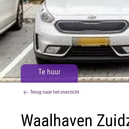
Te huur
Terug naar het overzicht
Waalhaven Zuidz