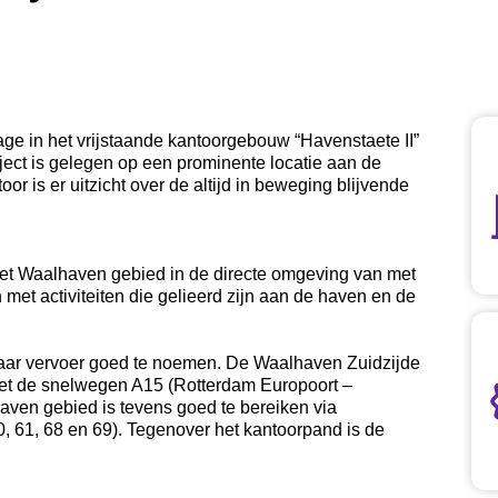
age in het vrijstaande kantoorgebouw “Havenstaete II”
ect is gelegen op een prominente locatie aan de
r is er uitzicht over de altijd in beweging blijvende
 het Waalhaven gebied in de directe omgeving van met
met activiteiten die gelieerd zijn aan de haven en de
baar vervoer goed te noemen. De Waalhaven Zuidzijde
met de snelwegen A15 (Rotterdam Europoort –
aven gebied is tevens goed te bereiken via
0, 61, 68 en 69). Tegenover het kantoorpand is de