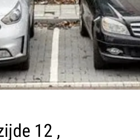
ijde 12 ,