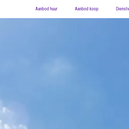
Aanbod huur
Aanbod koop
Dienstv