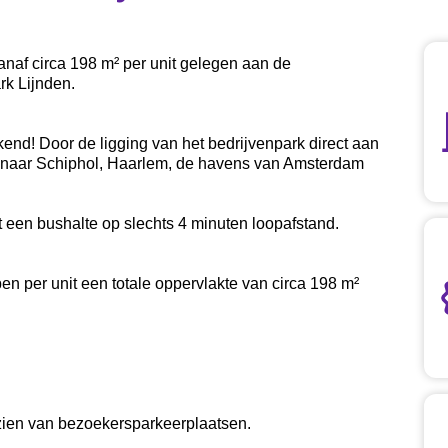
vanaf circa 198 m² per unit gelegen aan de
rk Lijnden.
kend! Door de ligging van het bedrijvenpark direct aan
en naar Schiphol, Haarlem, de havens van Amsterdam
 een bushalte op slechts 4 minuten loopafstand.
ben per unit een totale oppervlakte van circa 198 m²
orzien van bezoekersparkeerplaatsen.