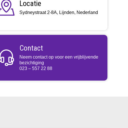
Locatie
Sydneystraat 2-8A, Lijnden, Nederland
Contact
Neem contact op voor een vrijblijvende
bezichtiging
023 – 557 22 88