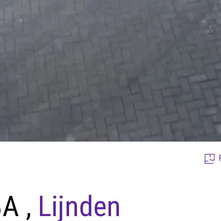
8A ,
Lijnden