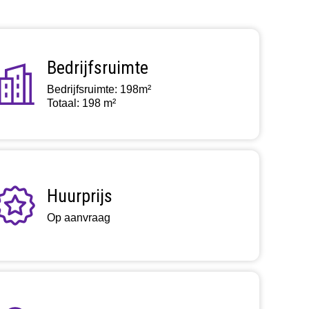
Bedrijfsruimte
Bedrijfsruimte: 198m²
Totaal: 198 m²
Huurprijs
Op aanvraag