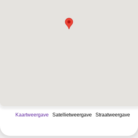
Kaartweergave
Satellietweergave
Straatweergave