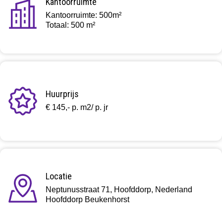
Kantoorruimte
Kantoorruimte: 500m²
Totaal: 500 m²
Huurprijs
€ 145,- p. m2/ p. jr
Locatie
Neptunusstraat 71, Hoofddorp, Nederland
Hoofddorp Beukenhorst