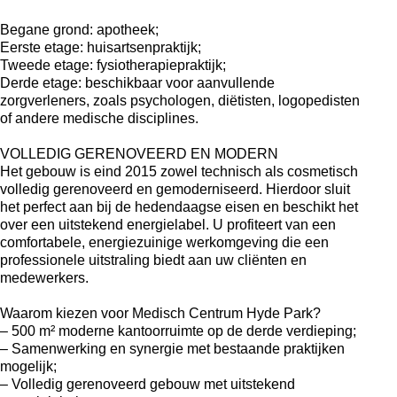
Begane grond: apotheek;
Eerste etage: huisartsenpraktijk;
Tweede etage: fysiotherapiepraktijk;
Derde etage: beschikbaar voor aanvullende
zorgverleners, zoals psychologen, diëtisten, logopedisten
of andere medische disciplines.
VOLLEDIG GERENOVEERD EN MODERN
Het gebouw is eind 2015 zowel technisch als cosmetisch
volledig gerenoveerd en gemoderniseerd. Hierdoor sluit
het perfect aan bij de hedendaagse eisen en beschikt het
over een uitstekend energielabel. U profiteert van een
comfortabele, energiezuinige werkomgeving die een
professionele uitstraling biedt aan uw cliënten en
medewerkers.
Waarom kiezen voor Medisch Centrum Hyde Park?
– 500 m² moderne kantoorruimte op de derde verdieping;
– Samenwerking en synergie met bestaande praktijken
mogelijk;
– Volledig gerenoveerd gebouw met uitstekend