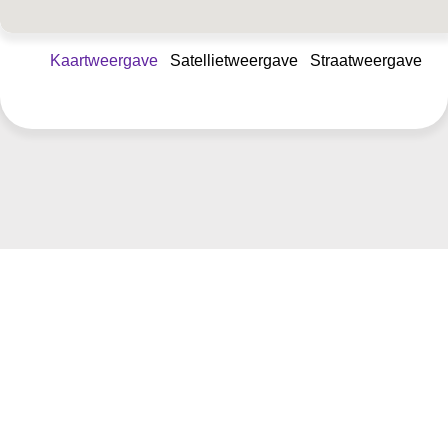
Kaartweergave
Satellietweergave
Straatweergave