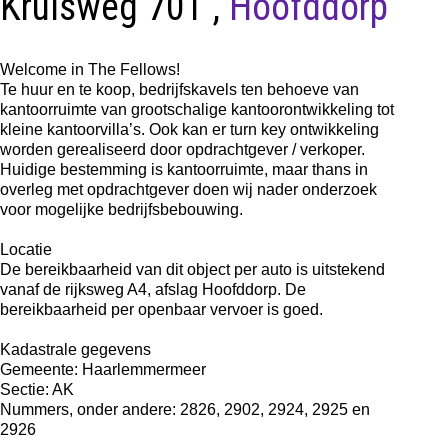
Kruisweg 701 ,
Hoofddorp
Welcome in The Fellows!
Te huur en te koop, bedrijfskavels ten behoeve van
kantoorruimte van grootschalige kantoorontwikkeling tot
kleine kantoorvilla’s. Ook kan er turn key ontwikkeling
worden gerealiseerd door opdrachtgever / verkoper.
Huidige bestemming is kantoorruimte, maar thans in
overleg met opdrachtgever doen wij nader onderzoek
voor mogelijke bedrijfsbebouwing.
Locatie
De bereikbaarheid van dit object per auto is uitstekend
vanaf de rijksweg A4, afslag Hoofddorp. De
bereikbaarheid per openbaar vervoer is goed.
Kadastrale gegevens
Gemeente: Haarlemmermeer
Sectie: AK
Nummers, onder andere: 2826, 2902, 2924, 2925 en
2926