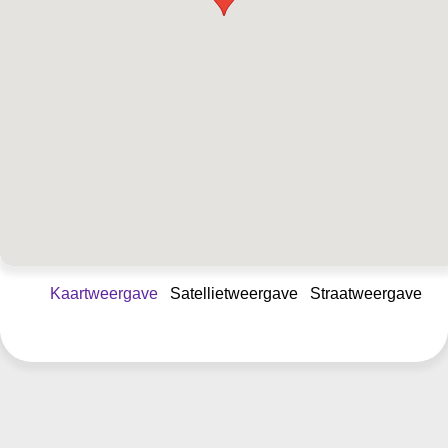
Kaartweergave
Satellietweergave
Straatweergave