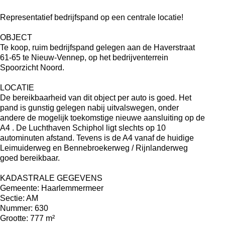
Representatief bedrijfspand op een centrale locatie!
OBJECT
Te koop, ruim bedrijfspand gelegen aan de Haverstraat
61-65 te Nieuw-Vennep, op het bedrijventerrein
Spoorzicht Noord.
LOCATIE
De bereikbaarheid van dit object per auto is goed. Het
pand is gunstig gelegen nabij uitvalswegen, onder
andere de mogelijk toekomstige nieuwe aansluiting op de
A4 . De Luchthaven Schiphol ligt slechts op 10
autominuten afstand. Tevens is de A4 vanaf de huidige
Leimuiderweg en Bennebroekerweg / Rijnlanderweg
goed bereikbaar.
KADASTRALE GEGEVENS
Gemeente: Haarlemmermeer
Sectie: AM
Nummer: 630
Grootte: 777 m²