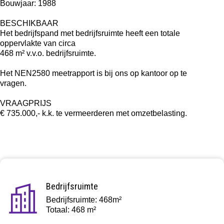
Bouwjaar: 1988
BESCHIKBAAR
Het bedrijfspand met bedrijfsruimte heeft een totale
oppervlakte van circa
468 m² v.v.o. bedrijfsruimte.
Het NEN2580 meetrapport is bij ons op kantoor op te
vragen.
VRAAGPRIJS
€ 735.000,- k.k. te vermeerderen met omzetbelasting.
Bedrijfsruimte
Bedrijfsruimte: 468m²
Totaal: 468 m²