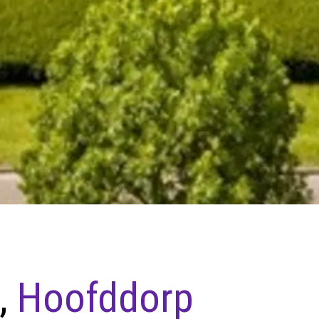
,
Hoofddorp