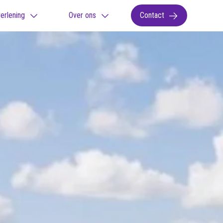
erlening
Over ons
Contact