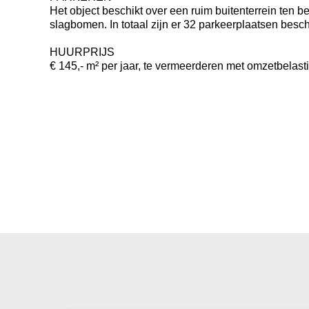
Het object beschikt over een ruim buitenterrein ten b
slagbomen. In totaal zijn er 32 parkeerplaatsen besch
HUURPRIJS
€ 145,- m² per jaar, te vermeerderen met omzetbelast