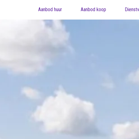
Aanbod huur
Aanbod koop
Dienstv