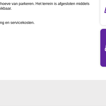
ehoeve van parkeren. Het terrein is afgesloten middels
ikbaar.
ing en servicekosten.