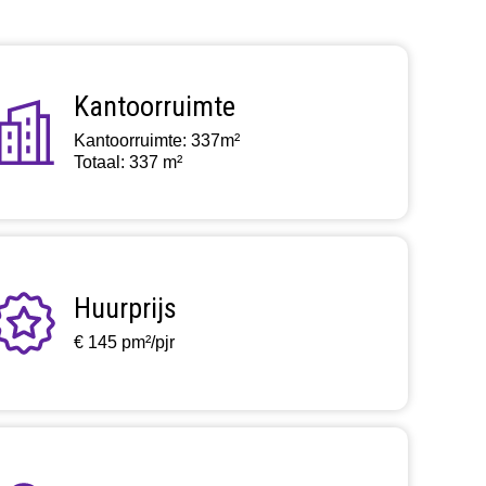
Kantoorruimte
Kantoorruimte: 337m²
Totaal: 337 m²
Huurprijs
€ 145 pm²/pjr