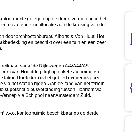
kantoorruimte gelegen op de derde verdieping in het
n opvallende zichtlocatie aan de kruising van de
 door architectenbureau Alberts & Van Huut. Het
akbedekking en beschikt over een tuin en een zeer
.
 bereikbaar vanaf de Rijkswegen A/4/A44/A5
trum van Hoofddorp ligt op enkele autominuten
NS-station Hoofddorp is het gebied eveneens goed
 via het station rijden. Aan de rand van het terrein
de supersnelle busverbinding tussen Haarlem via
-Vennep via Schiphol naar Amsterdam Zuid.
 m² v.v.o. kantoorruimte beschikbaar op de derde