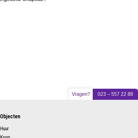
Vragen?
023 – 557 22 88
Objecten
Huur
Koop