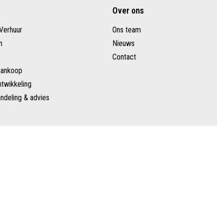
Over ons
Verhuur
Ons team
n
Nieuws
Contact
aankoop
twikkeling
ndeling & advies
isclaimer