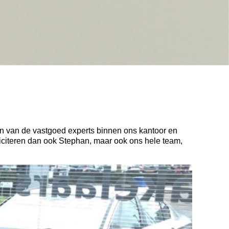
één van de vastgoed experts binnen ons kantoor en
feliciteren dan ook Stephan, maar ook ons hele team,