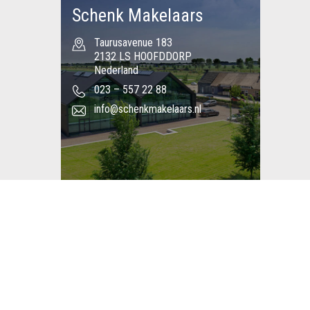
Schenk Makelaars
Taurusavenue 183
2132 LS HOOFDDORP
Nederland
023 – 557 22 88
info@schenkmakelaars.nl