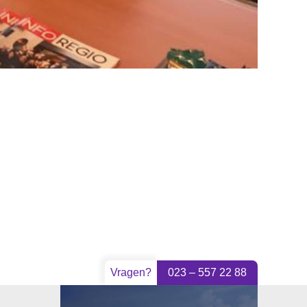
Vragen?
023 – 557 22 88