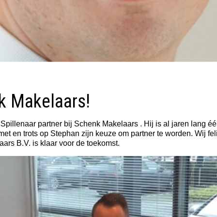
k Makelaars!
illenaar partner bij Schenk Makelaars . Hij is al jaren lang 
ij met en trots op Stephan zijn keuze om partner te worden. Wij 
ars B.V. is klaar voor de toekomst.