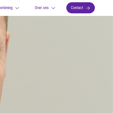
erlening
Over ons
Contact