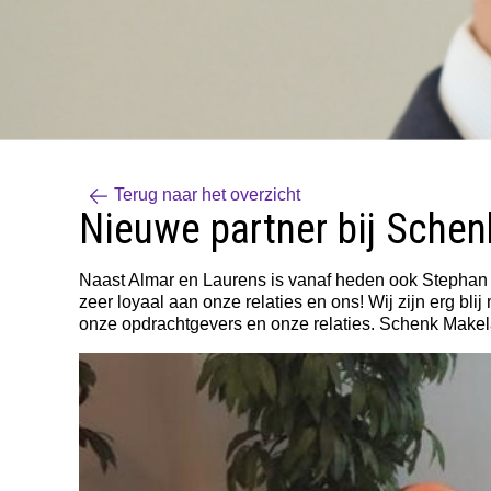
Terug naar het overzicht
Nieuwe partner bij Schen
Naast Almar en Laurens is vanaf heden ook Stephan Sp
zeer loyaal aan onze relaties en ons! Wij zijn erg bl
onze opdrachtgevers en onze relaties. Schenk Makela