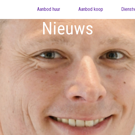
Aanbod huur
Aanbod koop
Dienstv
Nieuws