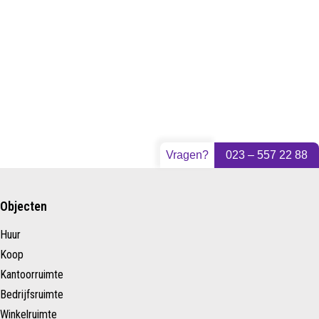
Vragen?
023 – 557 22 88
Objecten
Huur
Koop
Kantoorruimte
Bedrijfsruimte
Winkelruimte