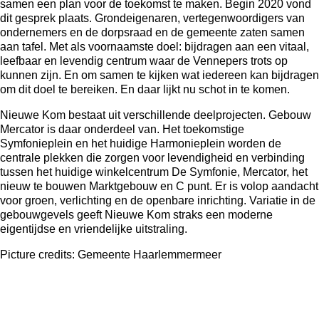
samen een plan voor de toekomst te maken. Begin 2020 vond
dit gesprek plaats. Grondeigenaren, vertegenwoordigers van
ondernemers en de dorpsraad en de gemeente zaten samen
aan tafel. Met als voornaamste doel: bijdragen aan een vitaal,
leefbaar en levendig centrum waar de Vennepers trots op
kunnen zijn. En om samen te kijken wat iedereen kan bijdragen
om dit doel te bereiken. En daar lijkt nu schot in te komen.
Nieuwe Kom bestaat uit verschillende deelprojecten. Gebouw
Mercator is daar onderdeel van. Het toekomstige
Symfonieplein en het huidige Harmonieplein worden de
centrale plekken die zorgen voor levendigheid en verbinding
tussen het huidige winkelcentrum De Symfonie, Mercator, het
nieuw te bouwen Marktgebouw en C punt. Er is volop aandacht
voor groen, verlichting en de openbare inrichting. Variatie in de
gebouwgevels geeft Nieuwe Kom straks een moderne
eigentijdse en vriendelijke uitstraling.
Picture credits: Gemeente Haarlemmermeer