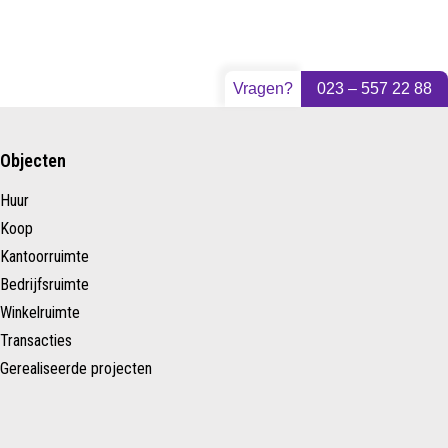
Vragen?
023 – 557 22 88
Objecten
Huur
Koop
Kantoorruimte
Bedrijfsruimte
Winkelruimte
Transacties
Gerealiseerde projecten