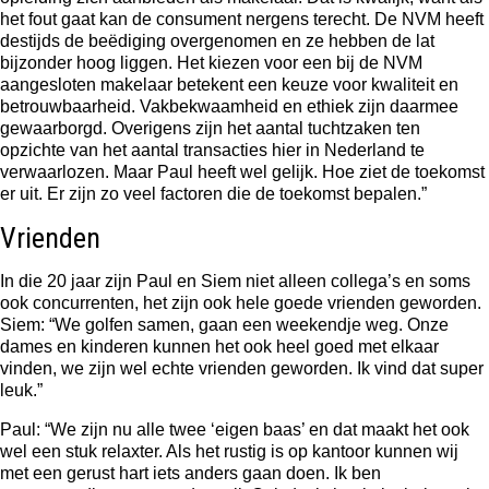
het fout gaat kan de consument nergens terecht. De NVM heeft
destijds de beëdiging overgenomen en ze hebben de lat
bijzonder hoog liggen. Het kiezen voor een bij de NVM
aangesloten makelaar betekent een keuze voor kwaliteit en
betrouwbaarheid. Vakbekwaamheid en ethiek zijn daarmee
gewaarborgd. Overigens zijn het aantal tuchtzaken ten
opzichte van het aantal transacties hier in Nederland te
verwaarlozen. Maar Paul heeft wel gelijk. Hoe ziet de toekomst
er uit. Er zijn zo veel factoren die de toekomst bepalen.”
Vrienden
In die 20 jaar zijn Paul en Siem niet alleen collega’s en soms
ook concurrenten, het zijn ook hele goede vrienden geworden.
Siem: “We golfen samen, gaan een weekendje weg. Onze
dames en kinderen kunnen het ook heel goed met elkaar
vinden, we zijn wel echte vrienden geworden. Ik vind dat super
leuk.”
Paul: “We zijn nu alle twee ‘eigen baas’ en dat maakt het ook
wel een stuk relaxter. Als het rustig is op kantoor kunnen wij
met een gerust hart iets anders gaan doen. Ik ben