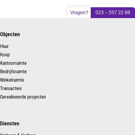
Vragen?
023 – 557 22 88
Objecten
Huur
Koop
Kantoorruimte
Bedrijfsruimte
Winkelruimte
Transacties
Gerealiseerde projecten
Diensten