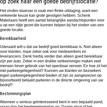
op zoek naar een goede bedrijfslocatie?
Het vinden daarvan is vaak een flinke uitdaging, want een
verkeerde keuze kan grote gevolgen hebben. Schenk
Makelaars heeft een aantal belangrijke aandachtspunten voor
u op een rijtje gezet die kunnen helpen bij het vinden van een
goede locatie.
Bereikbaarheid
Uiteraard wilt u dat uw bedrijf goed bereikbaar is. Niet alleen
voor klanten, maar zeker ook voor medewerkers en
leveranciers. Denk hierbij verder dan alleen goed bereikbaar
zijn per auto. Zeker in een drukke verkeersregio maken veel
mensen liever gebruik van het openbaar vervoer. En hoe zit het
met parkeergelegenheid? Kunnen uw klanten en bezoekers
eigen parkeergelegenheid bieden of zijn ze aangewezen op
bijvoorbeeld betaald parkeren in de directe omgeving van uw
bedrijf?
Bestemmingsplan
Wanneer u serieus geïnteresseerd bent in een bepaald pand,
vraag dan het bestemmingsplan op. Daarin staat of het