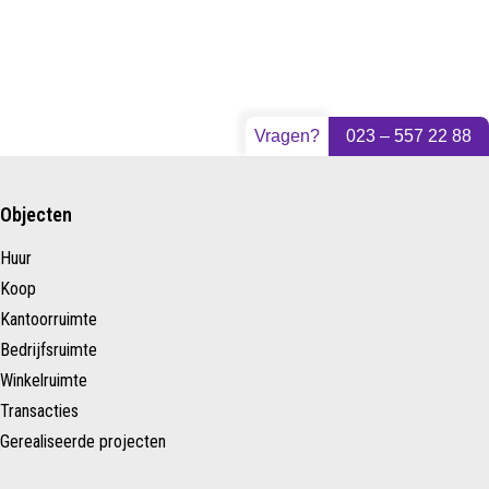
Vragen?
023 – 557 22 88
Objecten
Huur
Koop
Kantoorruimte
Bedrijfsruimte
Winkelruimte
Transacties
Gerealiseerde projecten