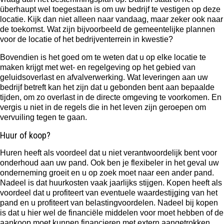
überhaupt wel toegestaan is om uw bedrijf te vestigen op deze
locatie. Kijk dan niet alleen naar vandaag, maar zeker ook naar
de toekomst. Wat zijn bijvoorbeeld de gemeentelijke plannen
voor de locatie of het bedrijventerrein in kwestie?
Bovendien is het goed om te weten dat u op elke locatie te
maken krijgt met wet- en regelgeving op het gebied van
geluidsoverlast en afvalverwerking. Wat leveringen aan uw
bedrijf betreft kan het zijn dat u gebonden bent aan bepaalde
tijden, om zo overlast in de directe omgeving te voorkomen. En
vergis u niet in de regels die in het leven zijn geroepen om
vervuiling tegen te gaan.
Huur of koop?
Huren heeft als voordeel dat u niet verantwoordelijk bent voor
onderhoud aan uw pand. Ook ben je flexibeler in het geval uw
onderneming groeit en u op zoek moet naar een ander pand.
Nadeel is dat huurkosten vaak jaarlijks stijgen. Kopen heeft als
voordeel dat u profiteert van eventuele waardestijging van het
pand en u profiteert van belastingvoordelen. Nadeel bij kopen
is dat u hier wel de financiële middelen voor moet hebben of de
aankoop moet kunnen financieren met extern aangetrokken