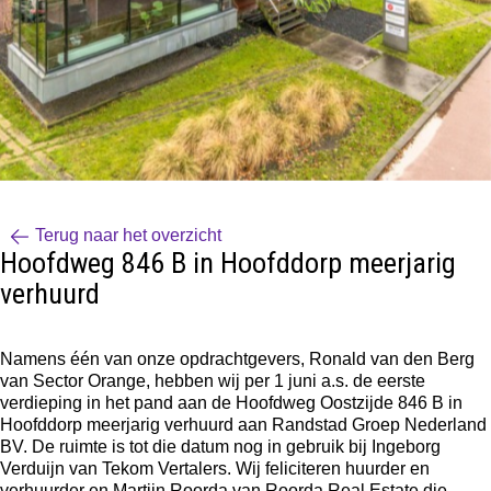
Terug naar het overzicht
Hoofdweg 846 B in Hoofddorp meerjarig
verhuurd
Namens één van onze opdrachtgevers, Ronald van den Berg
van
Sector Orange
, hebben wij per 1 juni a.s. de eerste
verdieping in het pand aan de Hoofdweg Oostzijde 846 B in
Hoofddorp meerjarig verhuurd aan Randstad Groep Nederland
BV. De ruimte is tot die datum nog in gebruik bij Ingeborg
Verduijn van
Tekom Vertalers
. Wij feliciteren huurder en
verhuurder en
Martijn Roorda
van Roorda Real Estate die