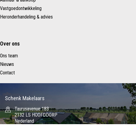
Vastgoedontwikkeling
Heronderhandeling & advies
Over ons
Ons team
Nieuws
Contact
Schenk Makelaars
Taurusavenue 183
2132 LS HOOFDDORP
Nederland
023 – 557 22 88