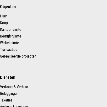
Objecten
Huur
Koop
Kantoorruimte
Bedrijfsruimte
Winkelruimte
Transacties
Gerealiseerde projecten
Diensten
Verkoop & Verhuur
Beleggingen
Taxaties
Aanhuur & aankoop