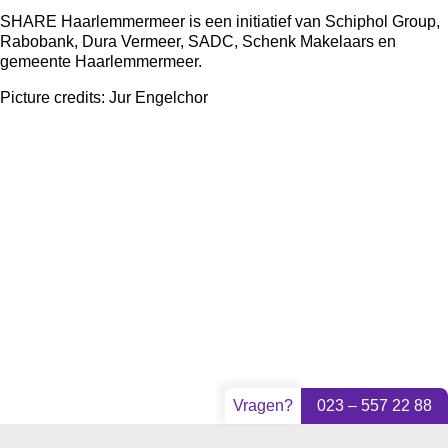
SHARE Haarlemmermeer
is een initiatief van Schiphol Group,
Rabobank, Dura Vermeer, SADC, Schenk Makelaars en
gemeente Haarlemmermeer.
Picture credits:
Jur Engelchor
Vragen?
023 – 557 22 88