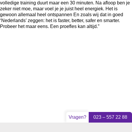
volledige training duurt maar een 30 minuten. Na afloop ben je
zeker niet moe, maar voel je je juist heel energiek. Het is
gewoon allemaal heel ontspannen En zoals wij dat in goed
‘Nederlands’ zeggen: het is faster, better, safer en smarter.
Probeer het maar eens. Een proefles kan altijd.”
Vragen?
023 – 557 22 88