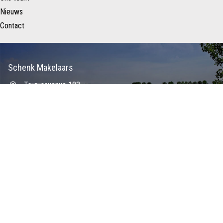
Nieuws
Contact
Schenk Makelaars
Taurusavenue 183
2132 LS HOOFDDORP
Nederland
023 – 557 22 88
info@schenkmakelaars.nl
Copyright ©
Privacy
Disclaimer
Schenk Makelaars
verklaring