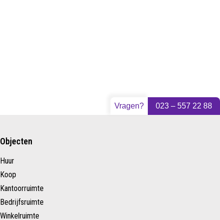
Vragen?
023 – 557 22 88
Objecten
Huur
Koop
Kantoorruimte
Bedrijfsruimte
Winkelruimte