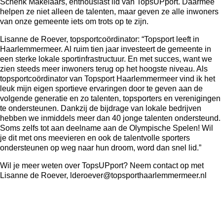
Schenk Makelaars, enthousiast lid van TopsUPport. Daarmee
helpen ze niet alleen de talenten, maar geven ze alle inwoners
van onze gemeente iets om trots op te zijn.
Lisanne de Roever, topsportcoördinator: “Topsport leeft in
Haarlemmermeer. Al ruim tien jaar investeert de gemeente in
een sterke lokale sportinfrastructuur. En met succes, want we
zien steeds meer inwoners terug op het hoogste niveau. Als
topsportcoördinator van Topsport Haarlemmermeer vind ik het
leuk mijn eigen sportieve ervaringen door te geven aan de
volgende generatie en zo talenten, topsporters en verenigingen
te ondersteunen. Dankzij de bijdrage van lokale bedrijven
hebben we inmiddels meer dan 40 jonge talenten ondersteund.
Soms zelfs tot aan deelname aan de Olympische Spelen! Wil
je dit met ons meevieren en ook de talentvolle sporters
ondersteunen op weg naar hun droom, word dan snel lid.”
Wil je meer weten over TopsUPport? Neem contact op met
Lisanne de Roever,
lderoever@topsporthaarlemmermeer.nl