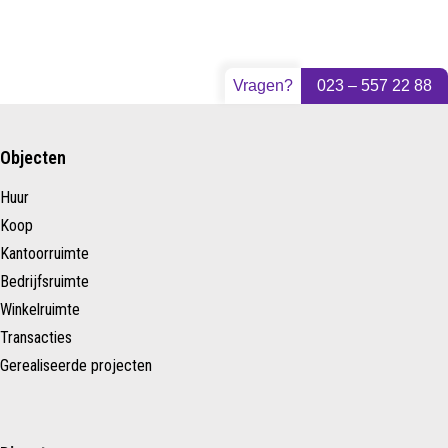
Vragen?
023 – 557 22 88
Objecten
Huur
Koop
Kantoorruimte
Bedrijfsruimte
Winkelruimte
Transacties
Gerealiseerde projecten