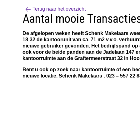
Terug naar het overzicht
Aantal mooie Transactie
De afgelopen weken heeft Schenk Makelaars weer e
18-32 de kantoorunit van ca. 71 m2 v.v.o. verhuur
nieuwe gebruiker gevonden. Het bedrijfspand op 
ook voor de beide panden aan de Jadelaan 147 en
kantoorruimte aan de Graftermeerstraat 32 in Ho
Bent u ook op zoek naar kantoorruimte of een bed
nieuwe locatie. Schenk Makelaars : 023 – 557 22 8