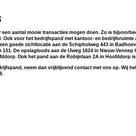
s
en aantal mooie transacties mogen doen. Zo is bijvoorbeeld
d. Ook voor het bedrijfspand met kantoor- en bedrijfsruimte
een goede zichtlocatie aan de Schipholweg 443 in Badhoeve
 151. De opslagloods aan de IJweg 1624 in Nieuw-Vennep h
ofddorp. Ook het pand aan de Robijnlaan 2A in Hoofddorp is
rijfspand, neem dan vrijblijvend contact met ons op. Wij h
8.