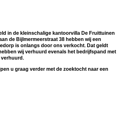
 in de kleinschalige kantoorvilla De Fruittuinen
 aan de Bijlmermeerstraat 38 hebben wij een
dorp is onlangs door ons verkocht. Dat geldt
ebben wij verhuurd evenals het bedrijfspand met
 verhuurd.
elpen u graag verder met de zoektocht naar een