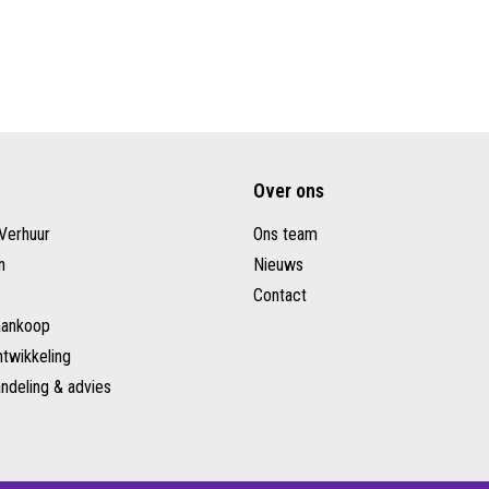
Over ons
Verhuur
Ons team
n
Nieuws
Contact
aankoop
twikkeling
ndeling & advies